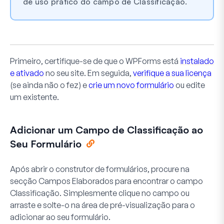
de uso prático do campo de Classificação.
Primeiro, certifique-se de que o WPForms está
instalado
e ativado
no seu site. Em seguida,
verifique a sua licença
(se ainda não o fez) e
crie um novo formulário
ou edite
um existente.
Adicionar um Campo de Classificação ao
Seu Formulário
Após abrir o construtor de formulários, procure na
secção
Campos Elaborados
para encontrar o campo
Classificação
. Simplesmente clique no campo ou
arraste e solte-o na área de pré-visualização para o
adicionar ao seu formulário.