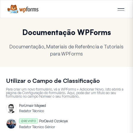
Documentação WPForms
Documentação, Materiais de Referência e Tutoriais
para WPForms
Utilizar o Campo de Classificação
Para criar um novo formulário, vá a
WPForms » Adicionar Novo
. Isto abrirá a
página de Configuração do formulário. Aqui, pode dar um título ao seu
formulário no campo
Nomear o seu Formulário
.
Por
Umair Majeed
Redator Técnico
Por
David Ozokoye
REVISTO
Redator Técnico Sénior