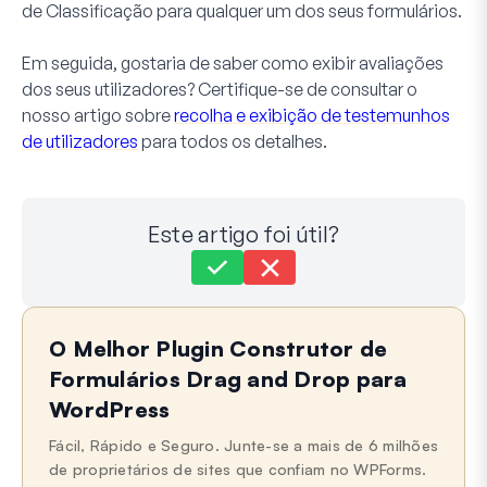
de Classificação para qualquer um dos seus formulários.
Em seguida, gostaria de saber como exibir avaliações
dos seus utilizadores? Certifique-se de consultar o
nosso artigo sobre
recolha e exibição de testemunhos
de utilizadores
para todos os detalhes.
Este artigo foi útil?
Ainda preso?
Como podemos ajudar?
O Melhor Plugin Construtor de
Última atualização em 22 de setembro de 2025
Formulários Drag and Drop para
WordPress
Fácil, Rápido e Seguro. Junte-se a mais de 6 milhões
de proprietários de sites que confiam no WPForms.