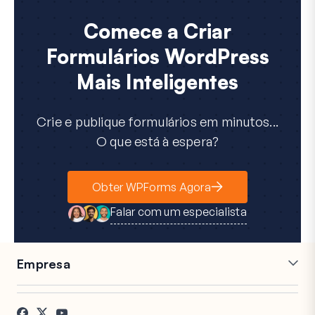
Comece a Criar
Formulários WordPress
Mais Inteligentes
Crie e publique formulários em minutos...
O que está à espera?
Obter WPForms Agora
Falar com um especialista
Empresa
Carreiras
Afiliados
Testemunhos
Blog