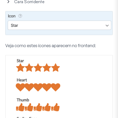
Cara Sorridente
Veja como estes ícones aparecem no frontend: