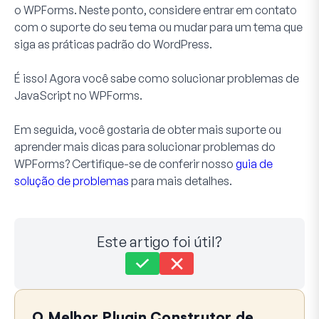
o WPForms. Neste ponto, considere entrar em contato
com o suporte do seu tema ou mudar para um tema que
siga as práticas padrão do WordPress.
É isso! Agora você sabe como solucionar problemas de
JavaScript no WPForms.
Em seguida, você gostaria de obter mais suporte ou
aprender mais dicas para solucionar problemas do
WPForms? Certifique-se de conferir nosso
guia de
solução de problemas
para mais detalhes.
Este artigo foi útil?
Ainda com dificuldades?
Como podemos ajudar?
O Melhor Plugin Construtor de
Última atualização em 17 de junho de 2024