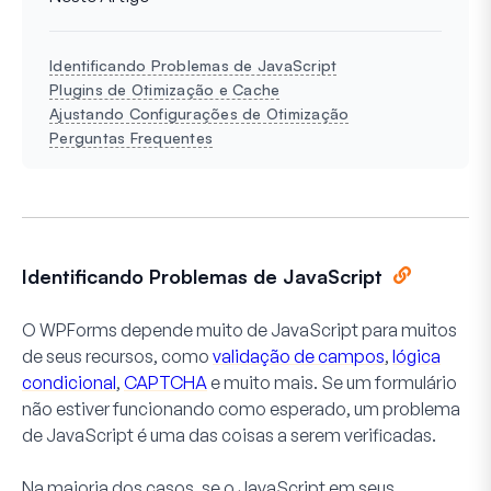
Identificando Problemas de JavaScript
Plugins de Otimização e Cache
Ajustando Configurações de Otimização
Perguntas Frequentes
Identificando Problemas de JavaScript
O WPForms depende muito de JavaScript para muitos
de seus recursos, como
validação de campos
,
lógica
condicional
,
CAPTCHA
e muito mais. Se um formulário
não estiver funcionando como esperado, um problema
de JavaScript é uma das coisas a serem verificadas.
Na maioria dos casos, se o JavaScript em seus