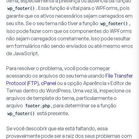
tema, especialmente a presença ou ausência da função
. Essa função é vital para o WPForms, pois
wp_footer()
garante que os ativos necessários sejam carregados em
seu site. Se o seu tema não tiver a função
,
wp_footer()
isso pode fazer com que os componentes do WPForms
não sejam carregados corretamente. Isso pode resultar
em formulários não sendo enviados ou até mesmo erros
de JavaScript.
Para resolver o problema, você pode começar
acessando os arquivos do seu tema usando
File Transfer
Protocol (FTP)
,
cPanel
ou a opção Aparência » Editor de
Temas dentro do WordPress. Uma vez lá, inspecione os
arquivos de template do tema, particularmente o
arquivo
, para determinar se a função
footer.php
está presente.
wp_footer()
Se você descobrir que ela está faltando, essa
provavelmente pode ser a raiz dos seus problemas com