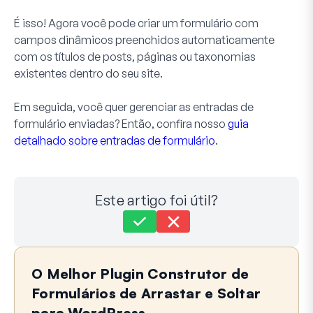
É isso! Agora você pode criar um formulário com
campos dinâmicos preenchidos automaticamente
com os títulos de posts, páginas ou taxonomias
existentes dentro do seu site.
Em seguida, você quer gerenciar as entradas de
formulário enviadas? Então, confira nosso
guia
detalhado sobre entradas de formulário
.
Este artigo foi útil?
Ainda com dificuldades?
Como podemos ajudar?
O Melhor Plugin Construtor de
Última atualização em 21 de maio de 2024
Formulários de Arrastar e Soltar
para WordPress