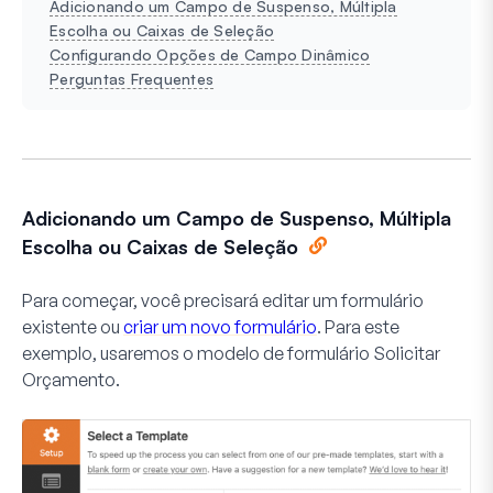
Adicionando um Campo de Suspenso, Múltipla
Escolha ou Caixas de Seleção
Configurando Opções de Campo Dinâmico
Perguntas Frequentes
Adicionando um Campo de Suspenso, Múltipla
Escolha ou Caixas de Seleção
Para começar, você precisará editar um formulário
existente ou
criar um novo formulário
. Para este
exemplo, usaremos o modelo de formulário
Solicitar
Orçamento
.