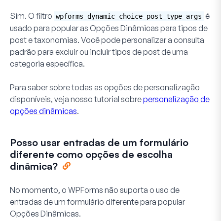
Sim. O filtro
é
wpforms_dynamic_choice_post_type_args
usado para popular as
Opções Dinâmicas
para tipos de
post e taxonomias. Você pode personalizar a consulta
padrão para excluir ou incluir tipos de post de uma
categoria específica.
Para saber sobre todas as opções de personalização
disponíveis, veja nosso tutorial sobre
personalização de
opções dinâmicas
.
Posso usar entradas de um formulário
diferente como opções de escolha
dinâmica?
No momento, o WPForms não suporta o uso de
entradas de um formulário diferente para popular
Opções Dinâmicas.