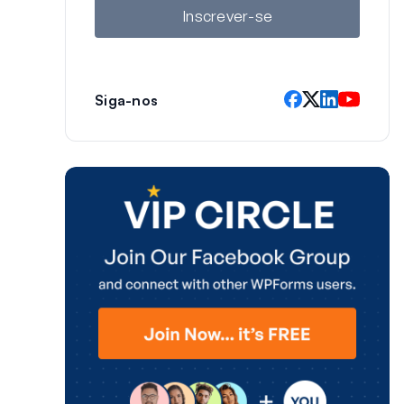
l
Inscrever-se
Siga-nos