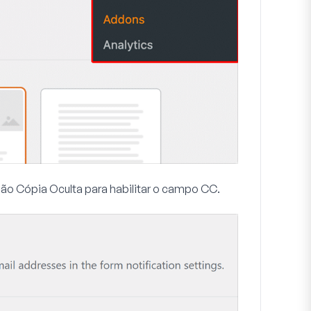
pção
Cópia Oculta
para habilitar o campo CC.