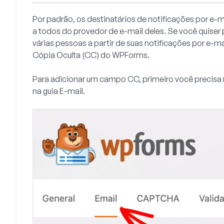
Por padrão, os destinatários de notificações por e-
a todos do provedor de e-mail deles. Se você quiser
várias pessoas a partir de suas notificações por e-ma
Cópia Oculta (CC) do WPForms.
Para adicionar um campo CC, primeiro você precisa
na guia
E-mail
.