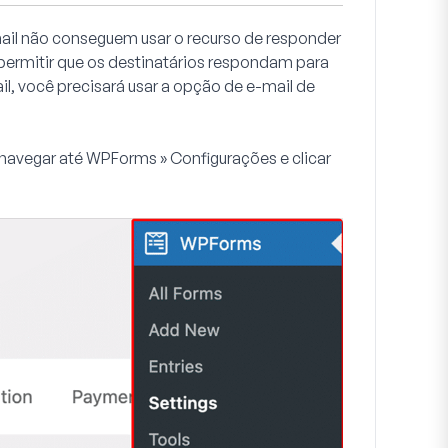
mail não conseguem usar o recurso de responder
 permitir que os destinatários respondam para
il, você precisará usar a opção de e-mail de
 navegar até
WPForms » Configurações
e clicar