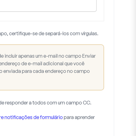
po, certifique-se de separá-los com vírgulas.
de incluir apenas um e-mail no campo
Enviar
 endereço de e-mail adicional que você
ação enviada para cada endereço no campo
o de responder a todos com um campo CC.
re notificações de formulário
para aprender