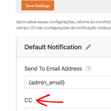
Após salvar essas configurações, retorne ao constru
campo CC nas configurações de notificação onde pod