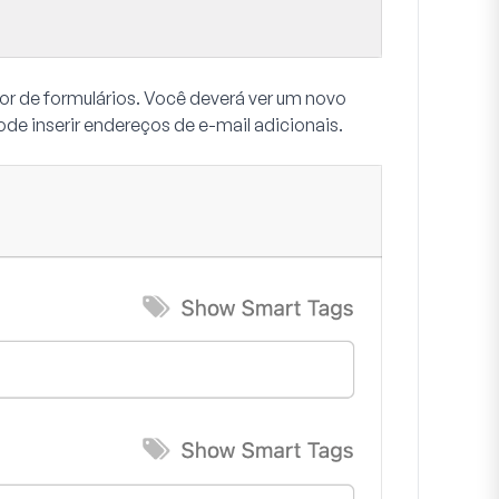
tor de formulários. Você deverá ver um novo
e inserir endereços de e-mail adicionais.