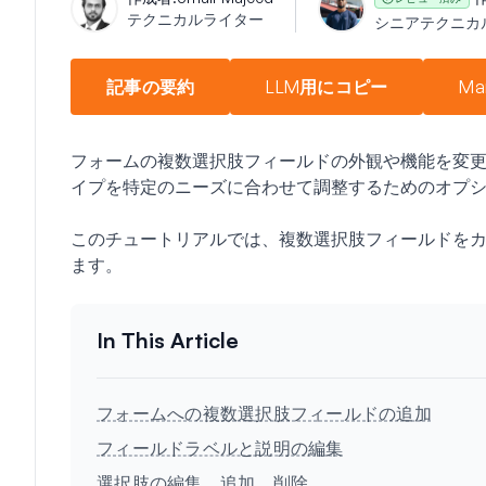
テクニカルライター
シニアテクニカ
記事の要約
LLM用にコピー
Ma
フォームの複数選択肢フィールドの外観や機能を変更し
イプを特定のニーズに合わせて調整するためのオプ
このチュートリアルでは、複数選択肢フィールドを
ます。
フォームへの複数選択肢フィールドの追加
フィールドラベルと説明の編集
選択肢の編集、追加、削除