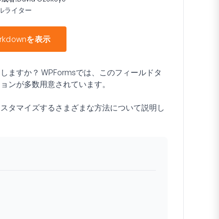
ルライター
rkdownを表示
ますか？ WPFormsでは、このフィールドタ
ションが多数用意されています。
カスタマイズするさまざまな方法について説明し