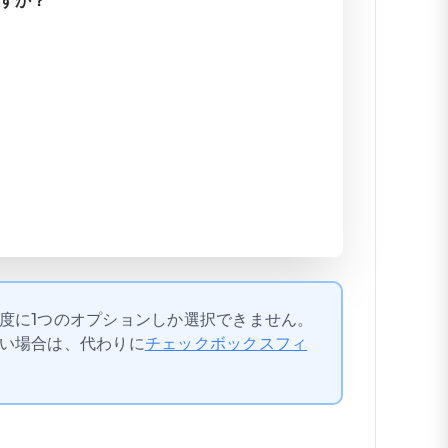
すか？
度に1つのオプションしか選択できません。
い場合は、代わりに
チェックボックスフィ