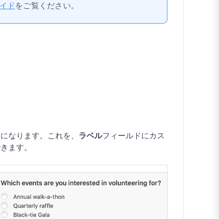
イド
をご覧ください。
」になります。これを、
ラベル
フィールドにカス
できます。