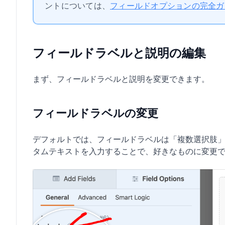
ントについては、
フィールドオプションの完全ガ
フィールドラベルと説明の編集
まず、フィールドラベルと説明を変更できます。
フィールドラベルの変更
デフォルトでは、フィールドラベルは「複数選択肢
タムテキストを入力することで、好きなものに変更