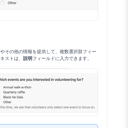
示やその他の情報を提供して、複数選択肢フィー
テキストは、
説明
フィールドに入力できます。