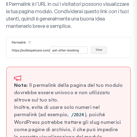
Il
Permalink
è l'URL in cui i visitatori possono visualizzare
la tua pagina modulo. Condividerai questo link con i tuoi
utenti, quindi è generalmente una buona idea
mantenerlo breve e semplice.
Nota:
Il permalink della pagina del tuo modulo
dovrebbe essere univoco e non utilizzato
altrove sul tuo sito.
Inoltre, evita di usare solo numeri nel
permalink (ad esempio,
), poiché
/2024
WordPress potrebbe trattare gli slug numerici
come pagine di archivio, il che può impedire
la corretta visualizzazione del modulo.