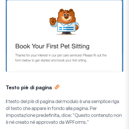
Testo piè di pagina
Il testo del piè di pagina del modulo è una semplice riga
di testo che appare in fondo alla pagina. Per
impostazione predefinita, dice: "Questo contenuto non
è né creato né approvato da WPForms."