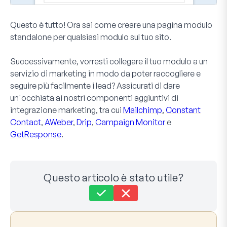
Questo è tutto! Ora sai come creare una pagina modulo
standalone per qualsiasi modulo sul tuo sito.
Successivamente, vorresti collegare il tuo modulo a un
servizio di marketing in modo da poter raccogliere e
seguire più facilmente i lead? Assicurati di dare
un'occhiata ai nostri componenti aggiuntivi di
integrazione marketing, tra cui
Mailchimp
,
Constant
Contact
,
AWeber
,
Drip
,
Campaign Monitor
e
GetResponse
.
Questo articolo è stato utile?
Ancora bloccato?
Come possiamo aiutarti?