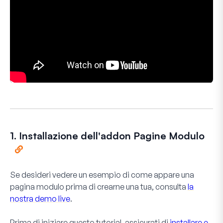
1. Installazione dell'addon Pagine Modulo
Se desideri vedere un esempio di come appare una
pagina modulo prima di crearne una tua, consulta
la
nostra demo live
.
Prima di iniziare questo tutorial, assicurati di
installare e