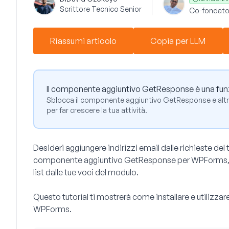
Scrittore Tecnico Senior
Co-fondato
Riassumi articolo
Copia per LLM
Il componente aggiuntivo GetResponse è una funz
Sblocca il componente aggiuntivo GetResponse e altre
per far crescere la tua attività.
Desideri aggiungere indirizzi email dalle richieste del
componente aggiuntivo GetResponse per WPForms, puoi
list dalle tue voci del modulo.
Questo tutorial ti mostrerà come installare e utiliz
WPForms.