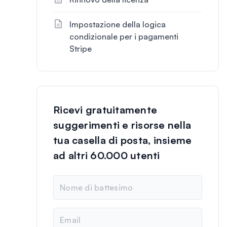
Impostazione della logica
condizionale per i pagamenti
Stripe
Ricevi gratuitamente
suggerimenti e risorse nella
tua casella di posta, insieme
ad altri 60.000 utenti
N
o
m
e
E
m