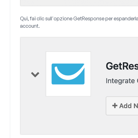
Qui, fai clic sull'opzione
GetResponse
per espanderla.
account
.