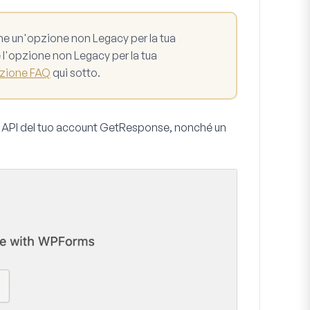
he un'opzione non Legacy per la tua
 l'opzione non Legacy per la tua
zione FAQ
qui sotto.
ve API del tuo account GetResponse, nonché un