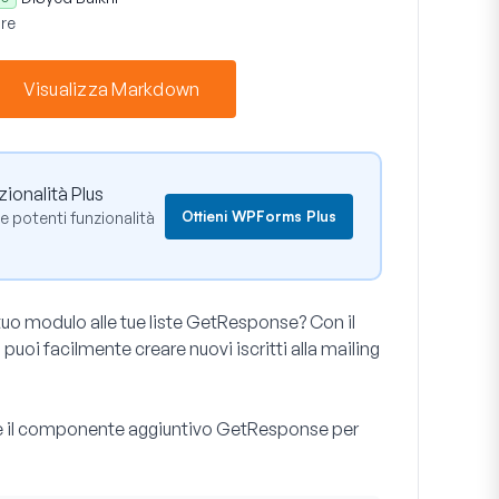
re
Visualizza Markdown
ionalità Plus
Ottieni WPForms Plus
 potenti funzionalità
 tuo modulo alle tue liste GetResponse? Con il
 facilmente creare nuovi iscritti alla mailing
zare il componente aggiuntivo GetResponse per