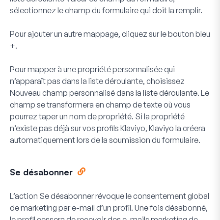
sélectionnez le champ du formulaire qui doit la remplir.
Pour ajouter un autre mappage, cliquez sur le bouton bleu
+
.
Pour mapper à une propriété personnalisée qui
n’apparaît pas dans la liste déroulante, choisissez
Nouveau champ personnalisé
dans la liste déroulante. Le
champ se transformera en champ de texte où vous
pourrez taper un nom de propriété. Si la propriété
n’existe pas déjà sur vos profils Klaviyo, Klaviyo la créera
automatiquement lors de la soumission du formulaire.
Se désabonner
L’action Se désabonner révoque le consentement global
de marketing par e-mail d’un profil. Une fois désabonné,
le profil cessera de recevoir des e-mails marketing de