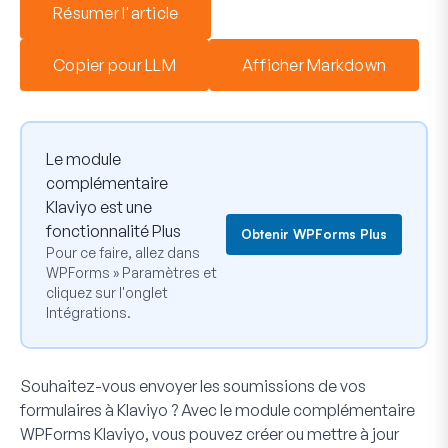
Résumer l'article
Copier pour LLM
Afficher Markdown
Le module
complémentaire
Klaviyo est une
fonctionnalité Plus
Obtenir WPForms Plus
Pour ce faire, allez dans
WPForms » Paramètres
et
cliquez sur l'onglet
Intégrations
.
Souhaitez-vous envoyer les soumissions de vos
formulaires à Klaviyo ? Avec le module complémentaire
WPForms Klaviyo, vous pouvez créer ou mettre à jour