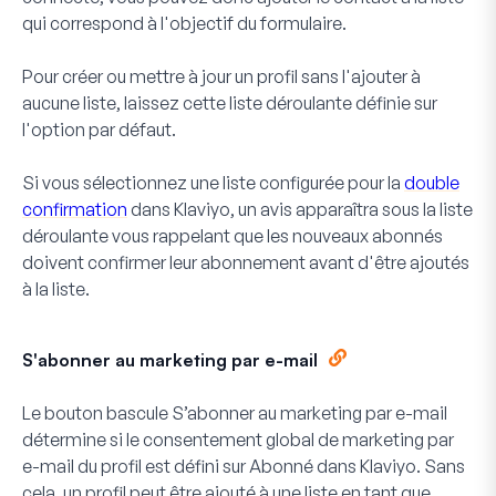
qui correspond à l'objectif du formulaire.
Pour créer ou mettre à jour un profil sans l'ajouter à
aucune liste, laissez cette liste déroulante définie sur
l'option par défaut.
Si vous sélectionnez une liste configurée pour la
double
confirmation
dans Klaviyo, un avis apparaîtra sous la liste
déroulante vous rappelant que les nouveaux abonnés
doivent confirmer leur abonnement avant d'être ajoutés
à la liste.
S'abonner au marketing par e-mail
Le bouton bascule S’abonner au marketing par e-mail
détermine si le consentement global de marketing par
e-mail du profil est défini sur Abonné dans Klaviyo. Sans
cela, un profil peut être ajouté à une liste en tant que