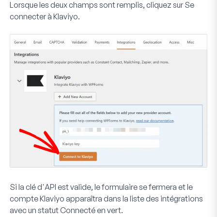
Lorsque les deux champs sont remplis, cliquez sur
Se
connecter à Klaviyo
.
Si la clé d'API est valide, le formulaire se fermera et le
compte Klaviyo apparaîtra dans la liste des intégrations
avec un statut
Connecté
en vert.