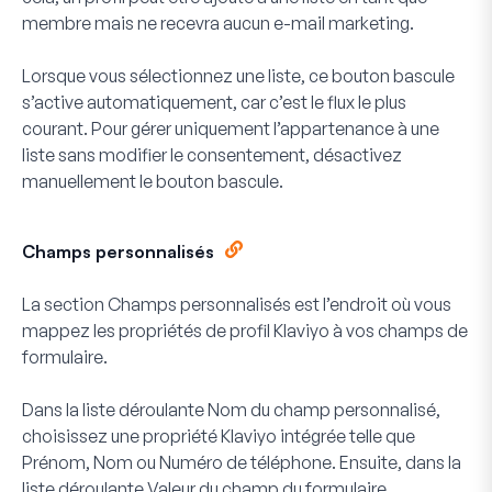
membre mais ne recevra aucun e-mail marketing.
Lorsque vous sélectionnez une liste, ce bouton bascule
s’active automatiquement, car c’est le flux le plus
courant. Pour gérer uniquement l’appartenance à une
liste sans modifier le consentement, désactivez
manuellement le bouton bascule.
Champs personnalisés
La section Champs personnalisés est l’endroit où vous
mappez les propriétés de profil Klaviyo à vos champs de
formulaire.
Dans la liste déroulante
Nom du champ personnalisé
,
choisissez une propriété Klaviyo intégrée telle que
Prénom, Nom ou Numéro de téléphone. Ensuite, dans la
liste déroulante
Valeur du champ du formulaire
,