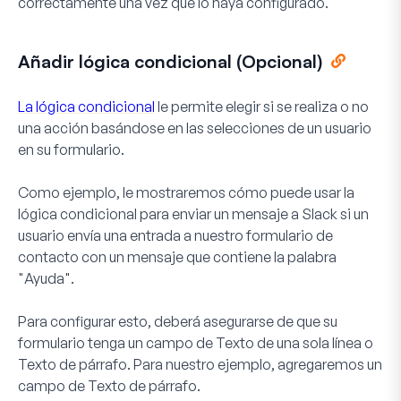
correctamente una vez que lo haya configurado.
Añadir lógica condicional (Opcional)
La lógica condicional
le permite elegir si se realiza o no
una acción basándose en las selecciones de un usuario
en su formulario.
Como ejemplo, le mostraremos cómo puede usar la
lógica condicional para enviar un mensaje a Slack si un
usuario envía una entrada a nuestro formulario de
contacto con un mensaje que contiene la palabra
"Ayuda".
Para configurar esto, deberá asegurarse de que su
formulario tenga un campo de
Texto de una sola línea
o
Texto de párrafo
. Para nuestro ejemplo, agregaremos un
campo de Texto de párrafo.