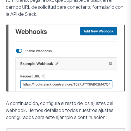
formulario, pega la URL que copiaste de Slack en el
campo
URL de solicitud
para conectar tu formulario con
la API de Slack.
A continuación, configura el resto de los ajustes del
webhook. Hemos detallado todos nuestros ajustes
configurados para este ejemplo a continuación: