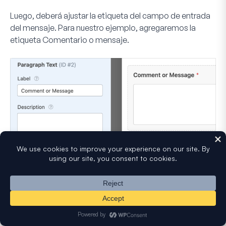
Luego, deberá ajustar la etiqueta del campo de entrada
del mensaje. Para nuestro ejemplo, agregaremos la
etiqueta
Comentario o mensaje
.
A continuación, deberá configurar su lógica condicional.
En la parte inferior de la configuración de su webhook de
Slack, active la opción etiquetada
Habilitar lógica
condicional
para revelar los menús desplegables para