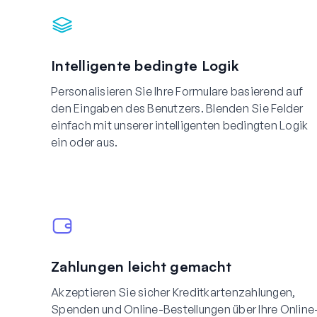
Intelligente bedingte Logik
Personalisieren Sie Ihre Formulare basierend auf
den Eingaben des Benutzers. Blenden Sie Felder
einfach mit unserer intelligenten bedingten Logik
ein oder aus.
Zahlungen leicht gemacht
Akzeptieren Sie sicher Kreditkartenzahlungen,
Spenden und Online-Bestellungen über Ihre Online