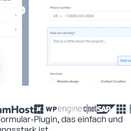
ormular-Plugin, das einfach und
ungsstark ist