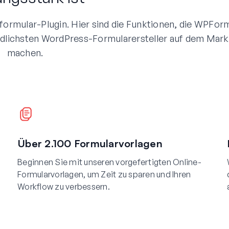
ormular-Plugin. Hier sind die Funktionen, die WPFor
dlichsten WordPress-Formularersteller auf dem Mark
machen.
Über 2.100 Formularvorlagen
Beginnen Sie mit unseren vorgefertigten Online-
Formularvorlagen, um Zeit zu sparen und Ihren
Workflow zu verbessern.