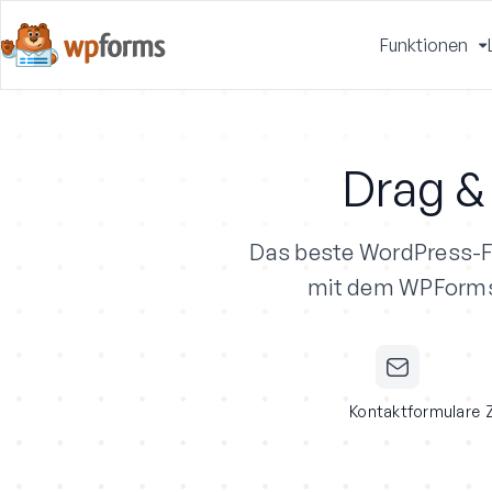
Funktionen
u
Drag &
Das beste WordPress-F
mit dem WPForms A
Kontaktformulare