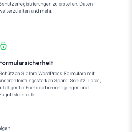
Benutzerregistrierungen zu erstellen, Daten
weiterzuleiten und mehr.
Formularsicherheit
Schützen Sie Ihre WordPress-Formulare mit
unseren leistungsstarken Spam-Schutz-Tools,
intelligenter Formularberechtigungen und
Zugriffskontrolle.
eigen