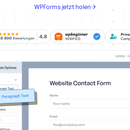
WPForms jetzt holen
4.8
13.500
Bewertungen