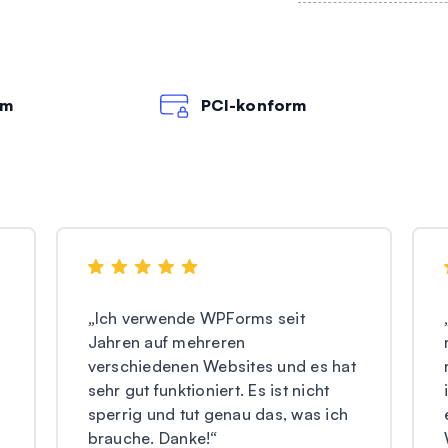
rm
PCI-konform
„
Ich verwende WPForms seit
Jahren auf mehreren
verschiedenen Websites und es hat
sehr gut funktioniert. Es ist nicht
sperrig und tut genau das, was ich
brauche. Danke!
“