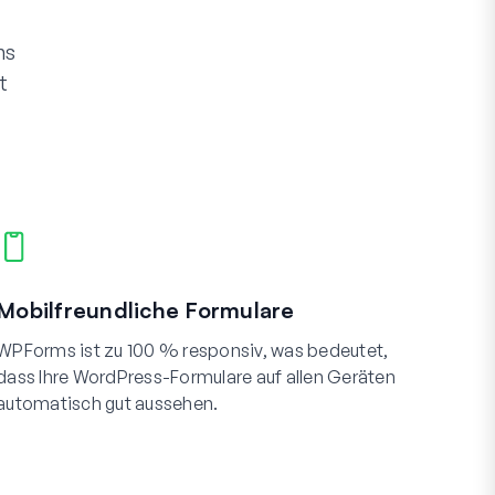
ms
t
Mobilfreundliche Formulare
WPForms ist zu 100 % responsiv, was bedeutet,
dass Ihre WordPress-Formulare auf allen Geräten
automatisch gut aussehen.