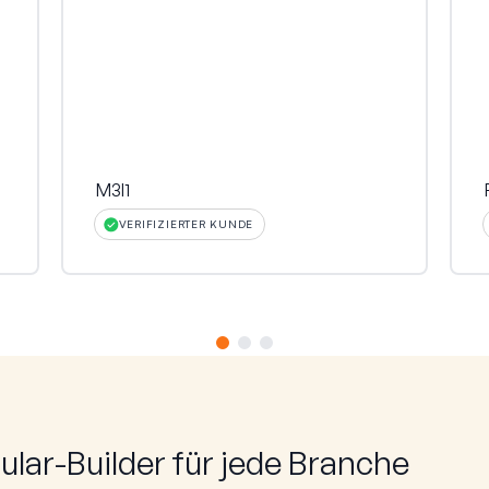
h
M3l1
VERIFIZIERTER KUNDE
lar-Builder für jede Branche