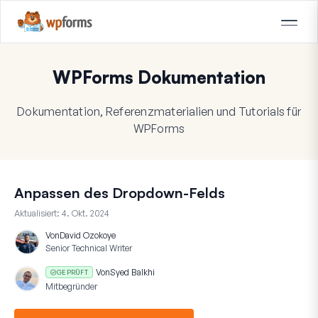
WPForms Dokumentation
Dokumentation, Referenzmaterialien und Tutorials für
WPForms
Anpassen des Dropdown-Felds
Aktualisiert:
4. Okt. 2024
Von
David Ozokoye
Senior Technical Writer
Von
Syed Balkhi
GEPRÜFT
Mitbegründer