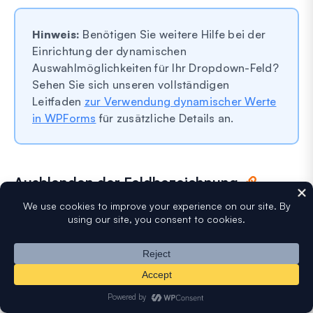
Hinweis:
Benötigen Sie weitere Hilfe bei der
Einrichtung der dynamischen
Auswahlmöglichkeiten für Ihr Dropdown-Feld?
Sehen Sie sich unseren vollständigen
Leitfaden
zur Verwendung dynamischer Werte
in WPForms
für zusätzliche Details an.
Ausblenden der Feldbezeichnung
Schließlich können Sie die Einstellung
Label
ausblenden
(Hide Label) aktivieren, um das Label Ihres
Dropdown-Felds in Ihrem eingebetteten Formular
auszublenden.