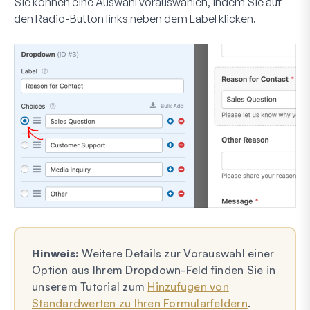
Sie können eine Auswahl vorauswählen, indem Sie auf
den Radio-Button links neben dem Label klicken.
Hinweis:
Weitere Details zur Vorauswahl einer
Option aus Ihrem Dropdown-Feld finden Sie in
unserem Tutorial zum
Hinzufügen von
Standardwerten zu Ihren Formularfeldern
.