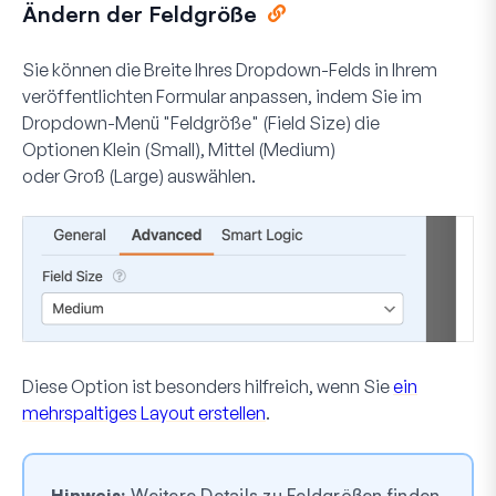
Ändern der Feldgröße
Sie können die Breite Ihres Dropdown-Felds in Ihrem
veröffentlichten Formular anpassen, indem Sie im
Dropdown-Menü "Feldgröße" (Field Size) die
Optionen
Klein
(Small),
Mittel
(Medium)
oder
Groß
(Large) auswählen.
Diese Option ist besonders hilfreich, wenn Sie
ein
mehrspaltiges Layout erstellen
.
Hinweis:
Weitere Details zu Feldgrößen finden