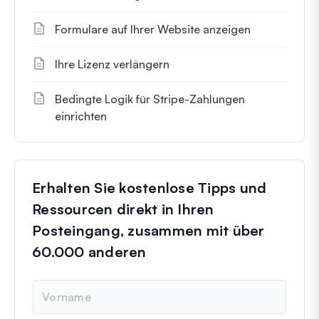
Formulare auf Ihrer Website anzeigen
Ihre Lizenz verlängern
Bedingte Logik für Stripe-Zahlungen
einrichten
Erhalten Sie kostenlose Tipps und
Ressourcen direkt in Ihren
Posteingang, zusammen mit über
60.000 anderen
N
a
m