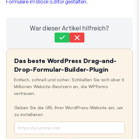
Formulare im Block-Editor gestalten
.
War dieser Artikel hilfreich?
Immer noch festgefahren?
Wie können wir helfen?
Das beste WordPress Drag-and-
Zuletzt aktualisiert am 21. Mai 2024
Drop-Formular-Builder-Plugin
Einfach, schnell und sicher. Schließen Sie sich über 6
Millionen Website-Besitzern an, die WPForms
vertrauen.
Geben Sie die URL Ihrer WordPress-Website ein, um
zu installieren