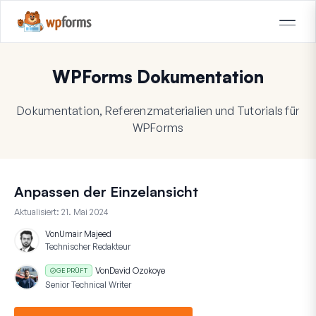
WPForms Dokumentation
Dokumentation, Referenzmaterialien und Tutorials für
WPForms
Anpassen der Einzelansicht
Aktualisiert:
21. Mai 2024
Von
Umair Majeed
Technischer Redakteur
Von
David Ozokoye
GEPRÜFT
Senior Technical Writer