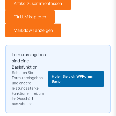
Artikel zusammenfassen
Für LLM kopieren
Markdown anzeigen
Formulareingaben
sind eine
Basisfunktion
Schalten Sie
Holen Sie sich WPForms
Formulareingaben
Basic
und andere
leistungsstarke
Funktionen frei, um
Ihr Geschäft
auszubauen.