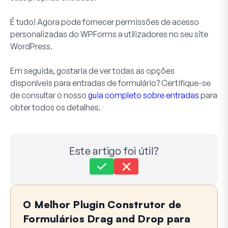
É tudo! Agora pode fornecer permissões de acesso
personalizadas do WPForms a utilizadores no seu site
WordPress.
Em seguida, gostaria de ver todas as opções
disponíveis para entradas de formulário? Certifique-se
de consultar o nosso
guia completo sobre entradas
para
obter todos os detalhes.
Este artigo foi útil?
Ainda preso?
Como podemos ajudar?
O Melhor Plugin Construtor de
Última atualização em 21 de maio de 2024
Formulários Drag and Drop para