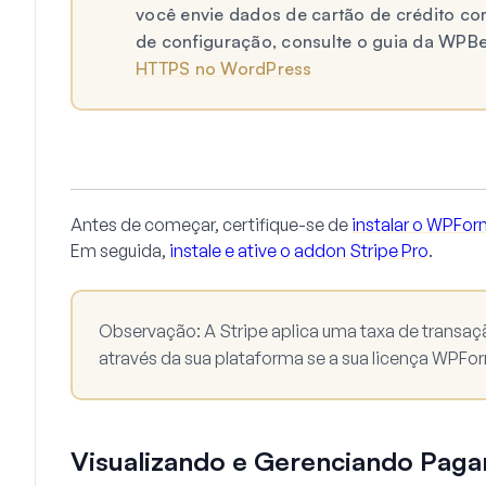
você envie dados de cartão de crédito co
de configuração, consulte o guia da WPB
HTTPS no WordPress
Antes de começar, certifique-se de
instalar o WPFo
Em seguida,
instale e ative o addon Stripe Pro
.
Observação:
A Stripe aplica uma taxa de trans
através da sua plataforma se a sua licença WPForm
Visualizando e Gerenciando Pag