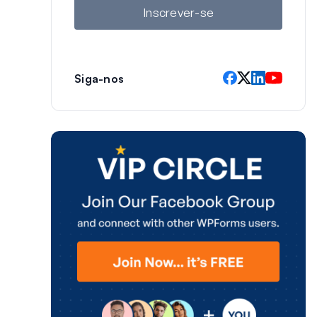
l
Inscrever-se
Siga-nos