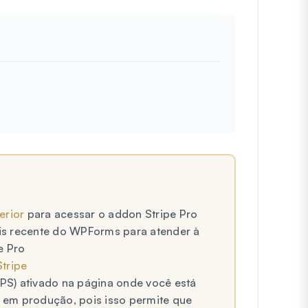
erior
para acessar o addon Stripe Pro
ais recente do WPForms para atender à
e Pro
tripe
TPS) ativado na página onde você está
em produção, pois isso permite que