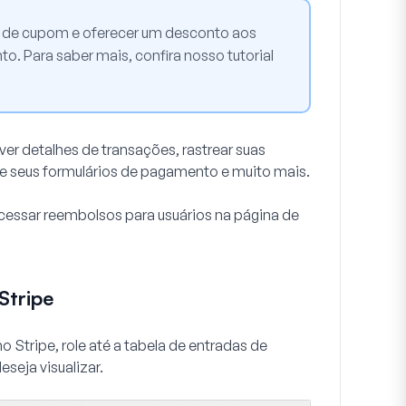
os de cupom e oferecer um desconto aos
o. Para saber mais, confira nosso tutorial
er detalhes de transações, rastrear suas
de seus formulários de pagamento e muito mais.
cessar reembolsos para usuários na página de
Stripe
 Stripe, role até a tabela de entradas de
seja visualizar.