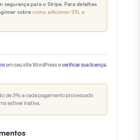
m segurança para o Stripe. Para detalhes
eginner sobre
como adicionar SSL e
rms
em seu site WordPress e
verificar sua licença
.
ação de 3% a cada pagamento processado
s estiver inativa.
amentos