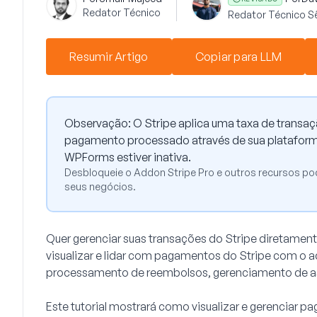
Redator Técnico
Redator Técnico S
Resumir Artigo
Copiar para LLM
Observação:
O Stripe aplica uma taxa de transa
pagamento processado através de sua plataforma
WPForms estiver inativa.
Desbloqueie o Addon Stripe Pro e outros recursos po
seus negócios.
Quer gerenciar suas transações do Stripe diretame
visualizar e lidar com pagamentos do Stripe com o 
processamento de reembolsos, gerenciamento de as
Este tutorial mostrará como visualizar e gerenciar