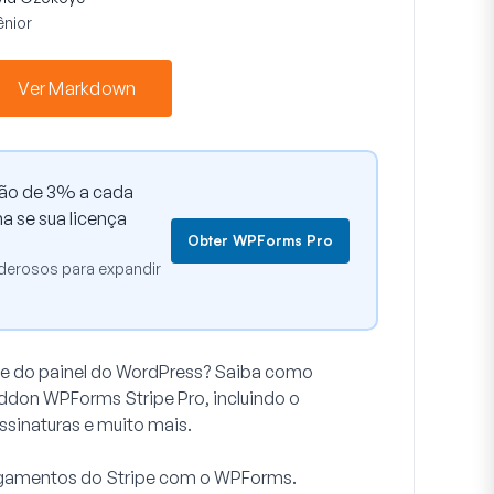
ênior
Ver Markdown
ção de 3% a cada
 se sua licença
Obter WPForms Pro
derosos para expandir
nte do painel do WordPress? Saiba como
addon WPForms Stripe Pro, incluindo o
sinaturas e muito mais.
 pagamentos do Stripe com o WPForms.