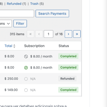
ipe
para ver detalhes adicionais sobre a