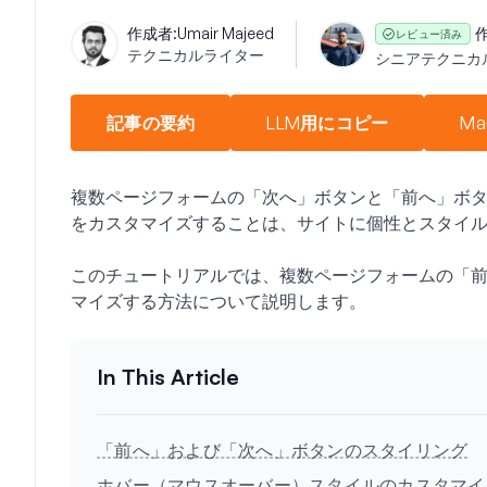
作成者:
Umair Majeed
作
レビュー済み
テクニカルライター
シニアテクニカ
記事の要約
LLM用にコピー
Ma
複数ページフォームの「次へ」ボタンと「前へ」ボ
をカスタマイズすることは、サイトに個性とスタイ
このチュートリアルでは、複数ページフォームの「
マイズする方法について説明します。
「前へ」および「次へ」ボタンのスタイリング
ホバー（マウスオーバー）スタイルのカスタマイ