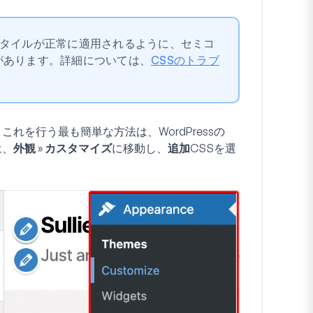
スタイルが正常に適用されるように、セミコ
があります。詳細については、
CSSのトラブ
れを行う最も簡単な方法は、WordPressの
は、
外観
»
カスタマイズ
に移動し、
追加CSS
を選