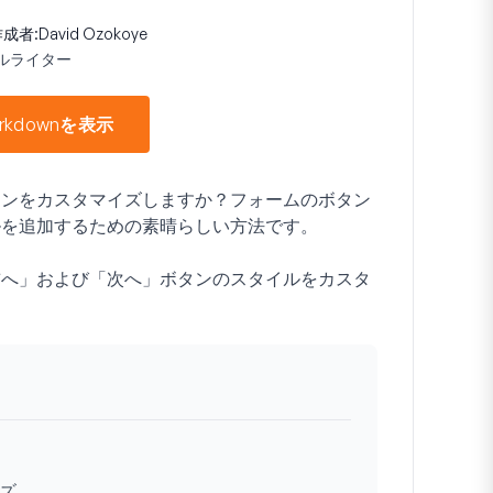
成者:
David Ozokoye
ルライター
rkdownを表示
タンをカスタマイズしますか？フォームのボタン
ルを追加するための素晴らしい方法です。
前へ」および「次へ」ボタンのスタイルをカスタ
ズ