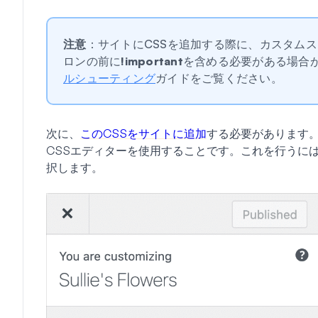
注意
：サイトにCSSを追加する際に、カスタム
ロンの前に
!important
を含める必要がある場合
ルシューティング
ガイドをご覧ください。
次に、
このCSSをサイトに追加
する必要があります。こ
CSSエディターを使用することです。これを行うに
択します。