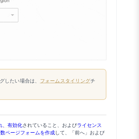
グしたい場合は、
フォームスタイリング
チ
れ、有効化
されていること、および
ライセンス
複数ページフォームを作成
して、「前へ」および