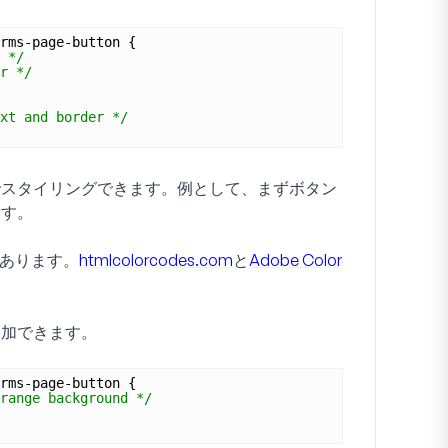
rms-page-button {
 */
r */
xt and border */
でスタイリングできます。例として、まずボタン
ます。
があります。
htmlcolorcodes.com
と
Adobe Color
追加できます。
rms-page-button {
range background */