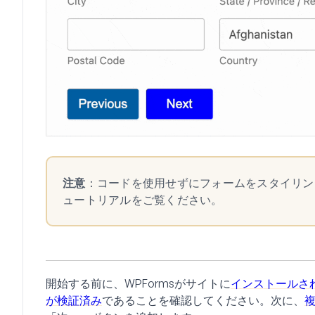
注意
：コードを使用せずにフォームをスタイリン
ュートリアルをご覧ください。
開始する前に、WPFormsがサイトに
インストールさ
が検証済み
であることを確認してください。次に、