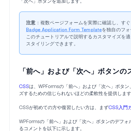
「次へ」ボタンを追加します。
注意
：複数ページフォームを実際に確認し、すぐ
Badge Application Form Template
を独自のフォ
このチュートリアルで説明するカスタマイズを適
スタイリングできます。
「前へ」および「次へ」ボタンの
CSS
は、WPFormsの「前へ」および「次へ」ボタ
ズするための信じられないほどの柔軟性を提供しま
CSSが初めての方や復習したい方は、まず
CSS入門
WPFormsの「前へ」および「次へ」ボタンのデフォ
るコメントを以下に示します。