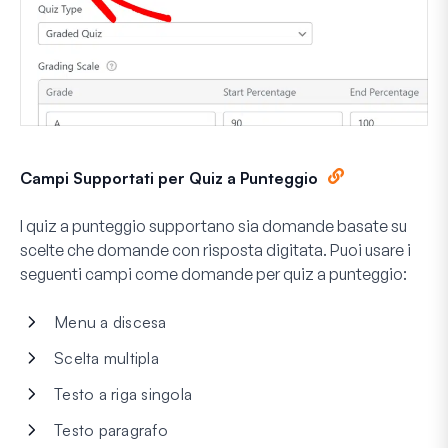
Campi Supportati per Quiz a Punteggio
I quiz a punteggio supportano sia domande basate su
scelte che domande con risposta digitata. Puoi usare i
seguenti campi come domande per quiz a punteggio:
Menu a discesa
Scelta multipla
Testo a riga singola
Testo paragrafo