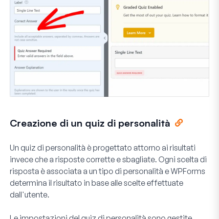
Creazione di un quiz di personalità
Un quiz di personalità è progettato attorno ai risultati
invece che a risposte corrette e sbagliate. Ogni scelta di
risposta è associata a un tipo di personalità e WPForms
determina il risultato in base alle scelte effettuate
dall'utente.
Le impostazioni del quiz di personalità sono gestite