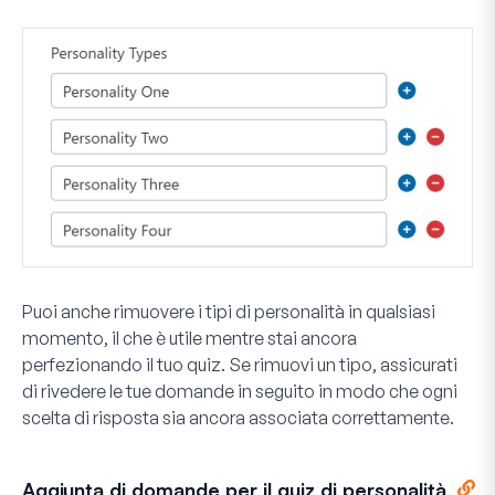
Puoi anche rimuovere i tipi di personalità in qualsiasi
momento, il che è utile mentre stai ancora
perfezionando il tuo quiz. Se rimuovi un tipo, assicurati
di rivedere le tue domande in seguito in modo che ogni
scelta di risposta sia ancora associata correttamente.
Aggiunta di domande per il quiz di personalità