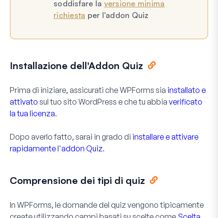
soddisfare la
versione minima
richiesta
per l'addon Quiz
Installazione dell'Addon Quiz
Prima di iniziare, assicurati che WPForms sia
installato e
attivato
sul tuo sito WordPress e che tu abbia
verificato
la tua licenza
.
Dopo averlo fatto, sarai in grado di
installare e attivare
rapidamente l'addon Quiz
.
Comprensione dei tipi di quiz
In WPForms, le domande del quiz vengono tipicamente
create utilizzando campi basati su scelte come
Scelta