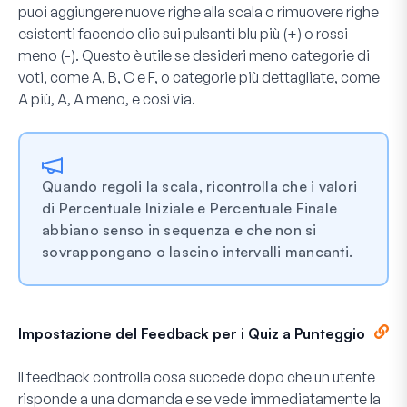
puoi aggiungere nuove righe alla scala o rimuovere righe
esistenti facendo clic sui pulsanti blu
più (+)
o rossi
meno (-)
. Questo è utile se desideri meno categorie di
voti, come A, B, C e F, o categorie più dettagliate, come
A più, A, A meno, e così via.
Quando regoli la scala, ricontrolla che i valori
di Percentuale Iniziale e Percentuale Finale
abbiano senso in sequenza e che non si
sovrappongano o lascino intervalli mancanti.
Impostazione del Feedback per i Quiz a Punteggio
Il feedback controlla cosa succede dopo che un utente
risponde a una domanda e se vede immediatamente la