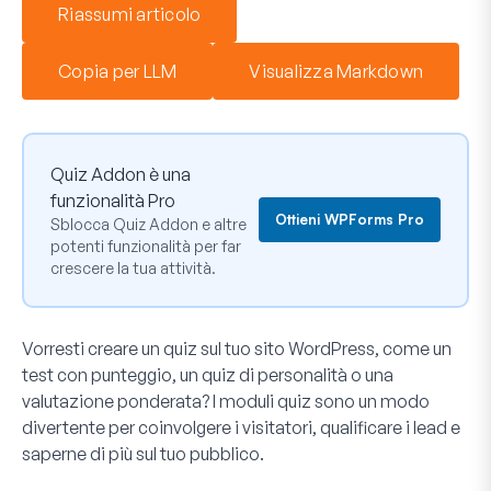
Riassumi articolo
Copia per LLM
Visualizza Markdown
Quiz Addon è una
funzionalità Pro
Ottieni WPForms Pro
Sblocca Quiz Addon e altre
potenti funzionalità per far
crescere la tua attività.
Vorresti creare un quiz sul tuo sito WordPress, come un
test con punteggio, un quiz di personalità o una
valutazione ponderata? I moduli quiz sono un modo
divertente per coinvolgere i visitatori, qualificare i lead e
saperne di più sul tuo pubblico.