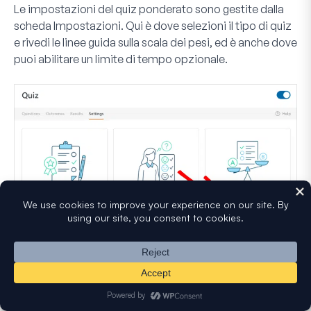
Le impostazioni del quiz ponderato sono gestite dalla
scheda
Impostazioni
. Qui è dove selezioni il tipo di quiz
e rivedi le linee guida sulla scala dei pesi, ed è anche dove
puoi abilitare un limite di tempo opzionale.
Aggiunta di domande per il quiz ponderato
Dopo aver selezionato
Quiz ponderato
, aggiungerai le