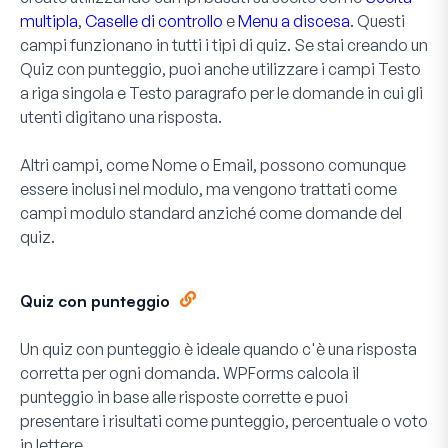
multipla
,
Caselle di controllo
e
Menu a discesa
. Questi
campi funzionano in tutti i tipi di quiz. Se stai creando un
Quiz con punteggio
, puoi anche utilizzare i campi Testo
a riga singola e Testo paragrafo per le domande in cui gli
utenti digitano una risposta.
Altri campi, come Nome o Email, possono comunque
essere inclusi nel modulo, ma vengono trattati come
campi modulo standard anziché come domande del
quiz.
Quiz con punteggio
Un quiz con punteggio è ideale quando c'è una risposta
corretta per ogni domanda. WPForms calcola il
punteggio in base alle risposte corrette e puoi
presentare i risultati come punteggio, percentuale o voto
in lettere.