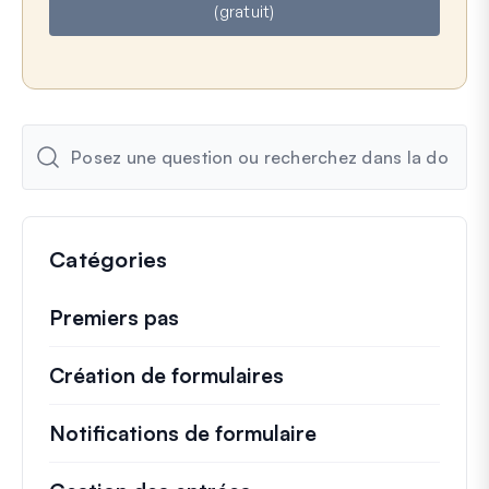
(gratuit)
l
Catégories
Premiers pas
Création de formulaires
Notifications de formulaire