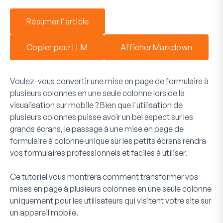
Résumer l'article
Copier pour LLM
Afficher Markdown
Voulez-vous convertir une mise en page de formulaire à
plusieurs colonnes en une seule colonne lors de la
visualisation sur mobile ? Bien que l'utilisation de
plusieurs colonnes puisse avoir un bel aspect sur les
grands écrans, le passage à une mise en page de
formulaire à colonne unique sur les petits écrans rendra
vos formulaires professionnels et faciles à utiliser.
Ce tutoriel vous montrera comment transformer vos
mises en page à plusieurs colonnes en une seule colonne
uniquement pour les utilisateurs qui visitent votre site sur
un appareil mobile.