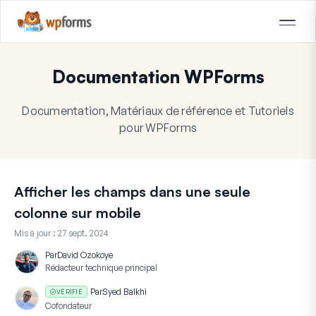
Documentation WPForms
Documentation, Matériaux de référence et Tutoriels
pour WPForms
Afficher les champs dans une seule
colonne sur mobile
Mis à jour :
27 sept. 2024
Par
David Ozokoye
Rédacteur technique principal
Par
Syed Balkhi
VÉRIFIÉ
Cofondateur