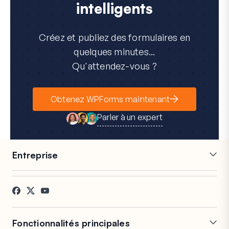
intelligents
Créez et publiez des formulaires en
quelques minutes...
Qu'attendez-vous ?
Obtenez WPForms maintenant
Parler à un expert
Entreprise
Carrières
Affiliés
Témoignages
Blog
Contact
Divulgation FTC
Presse
Fonctionnalités principales