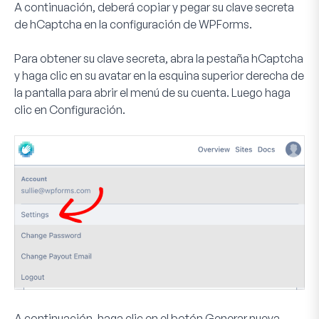
A continuación, deberá copiar y pegar su clave secreta
de hCaptcha en la configuración de WPForms.
Para obtener su clave secreta, abra la pestaña hCaptcha
y haga clic en su avatar en la esquina superior derecha de
la pantalla para abrir el menú de su cuenta. Luego haga
clic en
Configuración
.
A continuación, haga clic en el botón
Generar nueva