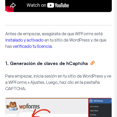
Antes de empezar, asegúrate de que WPForms está
instalado y activado
en tu sitio de WordPress y de que
has
verificado tu licencia
.
1. Generación de claves de hCaptcha
Para empezar, inicia sesión en tu sitio de WordPress y ve
a
WPForms » Ajustes
. Luego, haz clic en la pestaña
CAPTCHA
.