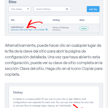
Alternativamente, puede hacer clic en cualquier lugar de
la fila de la clave del sitio para abrir la página de
configuración detallada. Una vez que haya abierto esta
configuración, puede ver su clave de sitio completa en la
sección
Clave del sitio
. Haga clic en el icono
Copiar
para
copiarla.