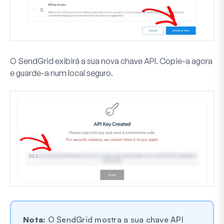
O SendGrid exibirá a sua nova chave API. Copie-a agora
e guarde-a num local seguro.
Nota:
O SendGrid mostra a sua chave API