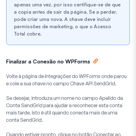
apenas uma vez, por isso certifique-se de que
a copia antes de sair da página. Se a perder,
pode criar uma nova. A chave deve incluir
permissões de marketing, o que o Acesso
Total cobre.
Finalizar a Conexão no WPForms
Volte à página de Integrações do WPForms onde parou
e cole a sua chave no campo
Chave API SendGrid
.
Se desejar, introduza um nome no campo
Apelido da
Conta SendGrid
para ajudar a reconhecer esta conta
mais tarde. Isto é útil quando conecta mais de uma
conta SendGrid.
Quando estiver pronto, clique no botão
Conectar ao