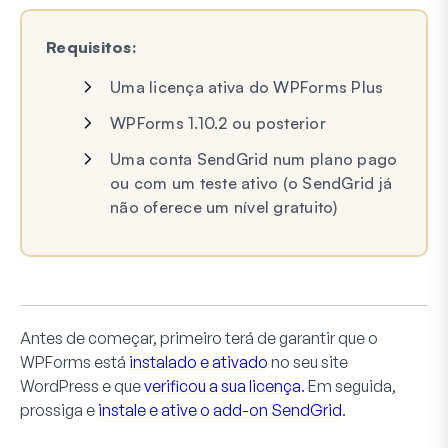
Requisitos:
Uma licença ativa do WPForms Plus
WPForms 1.10.2 ou posterior
Uma conta SendGrid num plano pago
ou com um teste ativo (o SendGrid já
não oferece um nível gratuito)
Antes de começar, primeiro terá de garantir que o
WPForms está
instalado e ativado
no seu site
WordPress e que
verificou a sua licença
. Em seguida,
prossiga e
instale e ative o add-on SendGrid
.