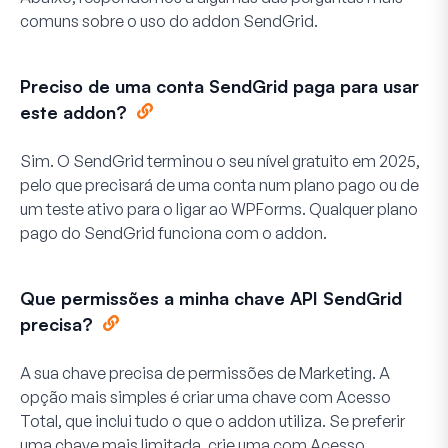
comuns sobre o uso do addon SendGrid.
Preciso de uma conta SendGrid paga para usar
este addon?
Sim. O SendGrid terminou o seu nível gratuito em 2025,
pelo que precisará de uma conta num plano pago ou de
um teste ativo para o ligar ao WPForms. Qualquer plano
pago do SendGrid funciona com o addon.
Que permissões a minha chave API SendGrid
precisa?
A sua chave precisa de permissões de Marketing. A
opção mais simples é criar uma chave com Acesso
Total, que inclui tudo o que o addon utiliza. Se preferir
uma chave mais limitada, crie uma com Acesso