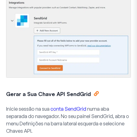
Gerar a Sua Chave API SendGrid
Inicie sessão na sua
conta SendGrid
numa aba
separada do navegador. No seu painel SendGrid, abra o
menu
Definições
na barra lateral esquerda e selecione
Chaves API
.