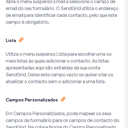
Abra o menu suspenso
Email
e selecione o campo de
email do seu formulário. O SendGrid utiliza o endereço
de email para identificar cada contacto, pelo que este
campo é obrigatório.
Lista
Utilize o menu suspenso
Lista
para escolher uma ou
mais listas às quais adicionar o contacto. As listas
apresentadas aqui são extraídas da sua conta
SendGrid. Deixe este campo vazio se quiser criar ou
atualizar o contacto sem o adicionar a uma lista.
Campos Personalizados
Em
Campos Personalizados
, pode mapear os seus
campos de formulário para os campos de contacto do
SendGrid. Na coluna
Nome do Campo Personalizado
,