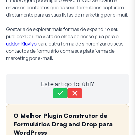
É tudo! Agora pode ligar o WPForms ao SendGrid e
enviar os contactos que os seus formulários capturam
diretamente para as suas listas de marketing por e-mail.
Gostaria de explorar mais formas de expandir o seu
público? Dê uma vista de olhos ao nosso guia para o
addon Klaviyo
para outra forma de sincronizar os seus
contactos de formulário com a sua plataforma de
marketing por e-mail.
Este artigo foi útil?
Ainda preso?
Como podemos ajudar?
O Melhor Plugin Construtor de
Última Atualização em 30 de junho de 2026
Formulários Drag and Drop para
WordPress