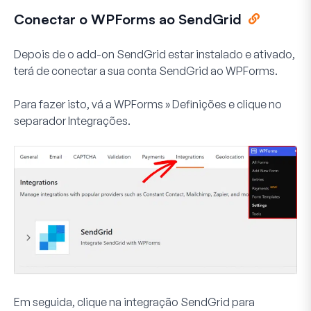
Conectar o WPForms ao SendGrid
Depois de o add-on SendGrid estar instalado e ativado,
terá de conectar a sua conta SendGrid ao WPForms.
Para fazer isto, vá a
WPForms » Definições
e clique no
separador
Integrações
.
Em seguida, clique na integração
SendGrid
para