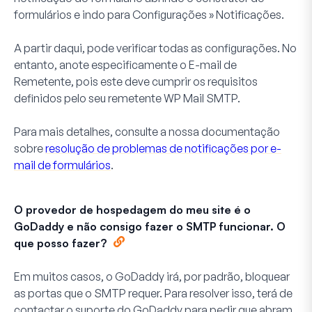
formulários e indo para
Configurações
»
Notificações
.
A partir daqui, pode verificar todas as configurações. No
entanto, anote especificamente o E-mail de
Remetente, pois este deve cumprir os requisitos
definidos pelo seu remetente WP Mail SMTP.
Para mais detalhes, consulte a nossa documentação
sobre
resolução de problemas de notificações por e-
mail de formulários
.
O provedor de hospedagem do meu site é o
GoDaddy e não consigo fazer o SMTP funcionar. O
que posso fazer?
Em muitos casos, o GoDaddy irá, por padrão, bloquear
as portas que o SMTP requer. Para resolver isso, terá de
contactar o suporte do GoDaddy para pedir que abram