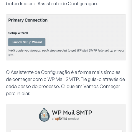
botão
Iniciar o Assistente de Configuração
.
O Assistente de Configuração é a forma mais simples
de começar com o WP Mail SMTP. Ele guia-o através de
cada passo do processo. Clique em
Vamos Começar
para iniciar.