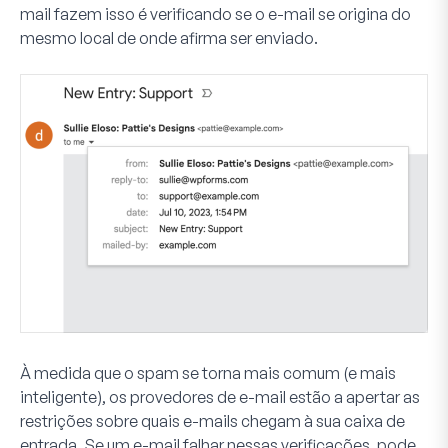
mail fazem isso é verificando se o e-mail se origina do
mesmo local de onde afirma ser enviado.
À medida que o spam se torna mais comum (e mais
inteligente), os provedores de e-mail estão a apertar as
restrições sobre quais e-mails chegam à sua caixa de
entrada. Se um e-mail falhar nessas verificações, pode