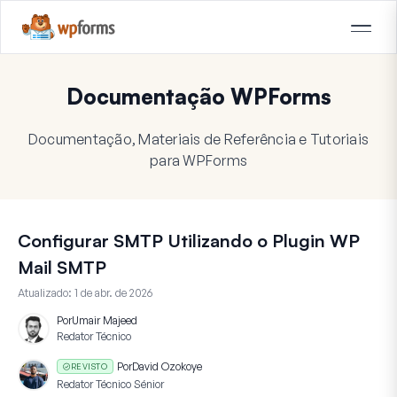
Documentação WPForms
Documentação, Materiais de Referência e Tutoriais
para WPForms
Configurar SMTP Utilizando o Plugin WP
Mail SMTP
Atualizado:
1 de abr. de 2026
Por
Umair Majeed
Redator Técnico
Por
David Ozokoye
REVISTO
Redator Técnico Sénior