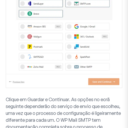
Clique em
Guardar e Continuar
. As opções no ecrã
seguinte dependerão do serviço de envio que escolheu,
uma vez que o processo de configuração é ligeiramente
diferente para cada um. O WP Mail SMTP tem
documentação completa sobre o processo de