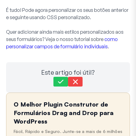
É tudo! Pode agora personalizar os seus botões anterior
e seguinte usando CSS personalizado.
Quer adicionar ainda mais estilos personalizados aos
seus formulários? Veja o nosso tutorial sobre
como
personalizar campos de formulário individuais
.
Este artigo foi útil?
Ainda preso?
Como podemos ajudar?
O Melhor Plugin Construtor de
Última Atualização em 09 de Setembro de 2024
Formulários Drag and Drop para
WordPress
Fácil, Rápido e Seguro. Junte-se a mais de 6 milhões