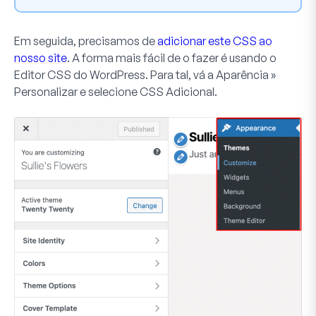
Em seguida, precisamos de
adicionar este CSS ao
nosso site
. A forma mais fácil de o fazer é usando o
Editor CSS do WordPress. Para tal, vá a
Aparência
»
Personalizar
e selecione
CSS Adicional
.