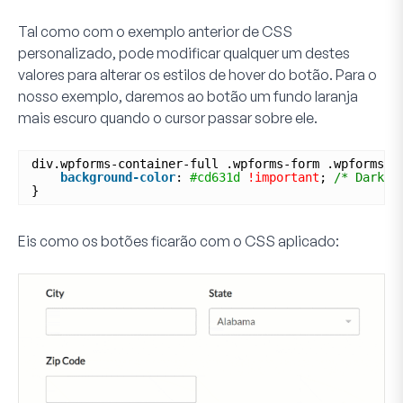
Tal como com o exemplo anterior de CSS
personalizado, pode modificar qualquer um destes
valores para alterar os estilos de hover do botão. Para o
nosso exemplo, daremos ao botão um fundo laranja
mais escuro quando o cursor passar sobre ele.
div.wpforms-container-full .wpforms-form .wpforms-p
background-color
: 
#cd631d
!important
; 
/* Darker
}
Eis como os botões ficarão com o CSS aplicado: