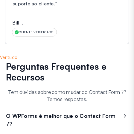
suporte ao cliente.
”
Bill F.
CLIENTE VERIFICADO
Ver tudo
Perguntas Frequentes
e
Recursos
Tem dúvidas sobre como mudar do Contact Form 7?
Temos respostas.
O WPForms é melhor que o Contact Form
7?