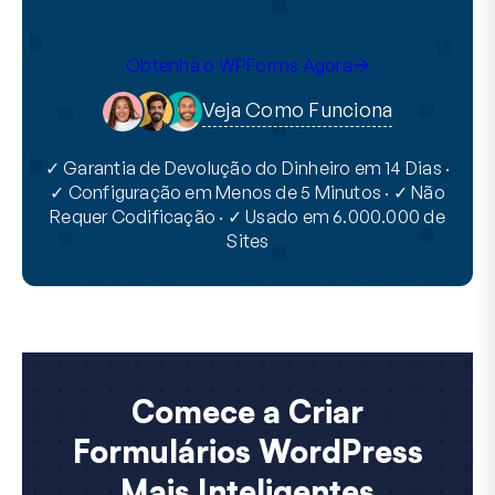
Obtenha o WPForms Agora
Veja Como Funciona
✓ Garantia de Devolução do Dinheiro em 14 Dias ·
✓ Configuração em Menos de 5 Minutos · ✓ Não
Requer Codificação · ✓ Usado em 6.000.000 de
Sites
Comece a Criar
Formulários WordPress
Mais Inteligentes