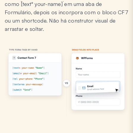
como `[text* your-name]` em uma aba de
Formulário, depois os incorpora com o bloco CF7
ou um shortcode. Não há construtor visual de
arrastar e soltar.