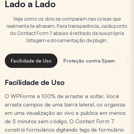
Lado a Lado
Veja como os dois se comparam nas coisas que
realmente te atrasam. Para transparência, cada ponto
do Contact Form 7 abaixo é retirado de sua própria
listagem e documentação de plugin.
Facilidade de Uso
Proteção contra Spam
En
Facilidade de Uso
O WPForms é 100% de arrastar e soltar. Você
arrasta campos de uma barra lateral, os organiza
em uma visualização ao vivo e publica em menos
de 5 minutos sem código. O Contact Form 7
constrói formulários digitando tags de formulário