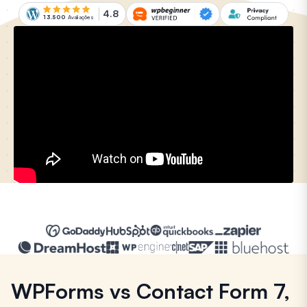
4.8
13.500
Avaliações
WPForms vs Contact Form 7,