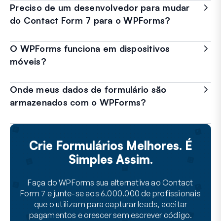
Preciso de um desenvolvedor para mudar
do Contact Form 7 para o WPForms?
O WPForms funciona em dispositivos
móveis?
Onde meus dados de formulário são
armazenados com o WPForms?
Crie Formulários Melhores. É
Simples Assim.
Faça do WPForms sua alternativa ao Contact
Form 7 e junte-se aos 6.000.000 de profissionais
que o utilizam para capturar leads, aceitar
pagamentos e crescer sem escrever código.