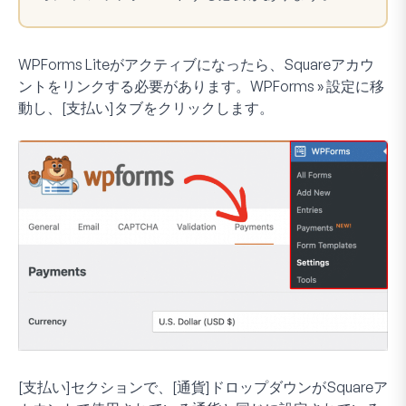
WPForms Liteがアクティブになったら、Squareアカウ
ントをリンクする必要があります。WPForms » 設定に移
動し、[支払い]タブをクリックします。
[支払い]セクションで、[通貨]ドロップダウンがSquareア