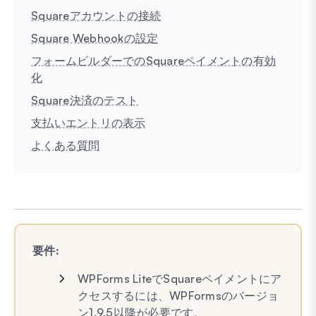
Squareアカウントの接続
Square Webhookの設定
フォームビルダーでのSquareペイメントの有効
化
Square決済のテスト
支払いエントリの表示
よくある質問
要件:
WPForms LiteでSquareペイメントにア
クセスするには、WPFormsのバージョ
ン1.9.5以降が必要です。