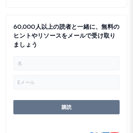
60,000人以上の読者と一緒に、無料の
ヒントやリソースをメールで受け取り
ましょう
名
前
メ
ー
ル
ア
ド
レ
購読
ス