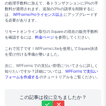
の処理手数料に加えて、各トランザクションに3%の手
数料が適用されます。追加の3%の請求を削除するに
は、
WPForms Proライセンス以上
にアップグレードす
る必要があります。
リモートオンライン取引の Square の現在の販売手数料
を確認するには、
料金ページ
を参照してください。
これで完了です！WPForms Liteを使用してSquare決済
を受け付ける準備が整いました。
次に、WPForms での支払い管理についてさらに詳しく
知りたいですか？詳細については、
WPForms で支払い
フォームを作成する
のチュートリアルをご覧ください。
この記事は役に立ちましたか？