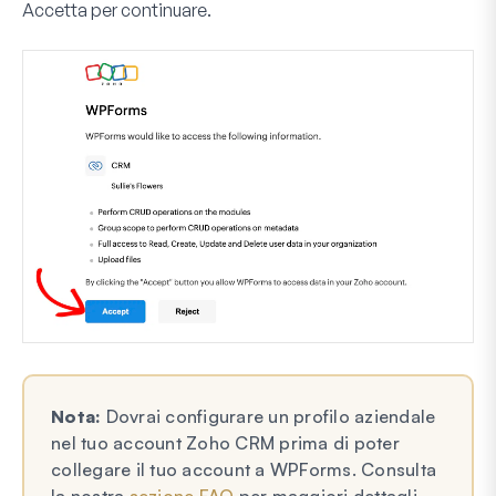
Accetta
per continuare.
Nota:
Dovrai configurare un profilo aziendale
nel tuo account Zoho CRM prima di poter
collegare il tuo account a WPForms. Consulta
la nostra
sezione FAQ
per maggiori dettagli.