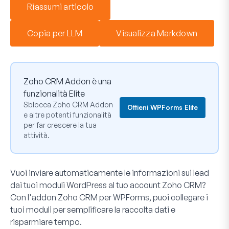
Riassumi articolo
Copia per LLM
Visualizza Markdown
Zoho CRM Addon è una
funzionalità Elite
Sblocca Zoho CRM Addon
Ottieni WPForms Elite
e altre potenti funzionalità
per far crescere la tua
attività.
Vuoi inviare automaticamente le informazioni sui lead
dai tuoi moduli WordPress al tuo account Zoho CRM?
Con l'addon Zoho CRM per WPForms, puoi collegare i
tuoi moduli per semplificare la raccolta dati e
risparmiare tempo.