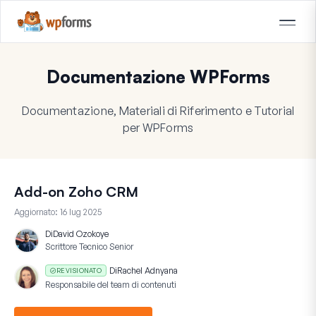
Documentazione WPForms
Documentazione, Materiali di Riferimento e Tutorial
per WPForms
Add-on Zoho CRM
Aggiornato:
16 lug 2025
Di
David Ozokoye
Scrittore Tecnico Senior
Di
Rachel Adnyana
REVISIONATO
Responsabile del team di contenuti