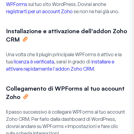
WPForms
sul tuo sito WordPress. Dovrai anche
registrarti per un account Zoho
se non ne hai già uno.
Installazione e attivazione dell'addon Zoho
CRM
Una volta che il plugin principale WPForms è attivo e la
tua
licenza è verificata
, sarai in grado di
installare e
attivare rapidamente l'addon Zoho CRM
.
Collegamento di WPForms al tuo account
Zoho
Il passo successivo è collegare WPForms al tuo account
Zoho CRM. Per farlo dalla dashboard di WordPress,
dovrai andare su
WPForms » Impostazioni
e fare clic
sulla scheda
Integrazioni
.