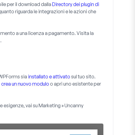
le per il download dalla
Directory dei plugin di
quanto riguarda le integrazioni e le azioni che
namento a una licenza a pagamento. Visita la
.
e WPForms sia
installato e attivato
sul tuo sito.
i
crea un nuovo modulo
o apri uno esistente per
ue esigenze, vai su
Marketing » Uncanny