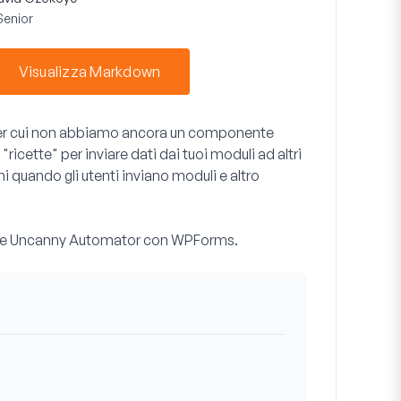
Senior
Visualizza Markdown
 per cui non abbiamo ancora un componente
icette" per inviare dati dai tuoi moduli ad altri
 quando gli utenti inviano moduli e altro
zare Uncanny Automator con WPForms.