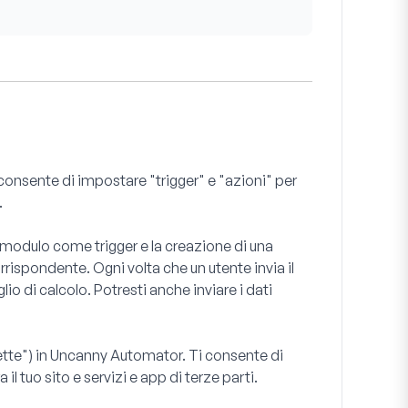
consente di impostare "trigger" e "azioni" per
.
modulo come trigger e la creazione di una
rispondente. Ogni volta che un utente invia il
lio di calcolo. Potresti anche inviare i dati
ricette") in Uncanny Automator. Ti consente di
il tuo sito e servizi e app di terze parti.