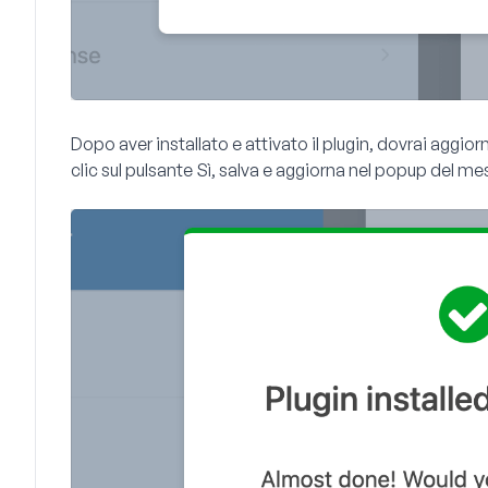
Dopo aver installato e attivato il plugin, dovrai aggior
clic sul pulsante
Sì, salva e aggiorna
nel popup del mes