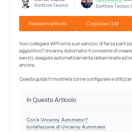
Scrittore Tecnico
Scrittore Tecnico 
Riassumi articolo
Copia per LLM
Vuoi collegare WPForms a un servizio di terze parti
aggiuntivo? Uncanny Automator ti consente di creare "r
servizi, eseguire automaticamente determinate azioni
ancora.
Questa guida ti mostrerà come configurare e utiliz
In Questo Articolo
Cos'è Uncanny Automator?
Installazione di Uncanny Automator