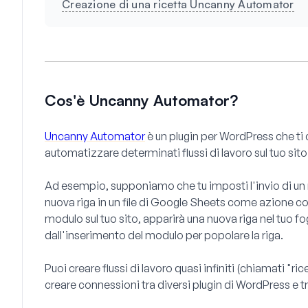
Creazione di una ricetta Uncanny Automator
Cos'è Uncanny Automator?
Uncanny Automator
è un plugin per WordPress che ti 
automatizzare determinati flussi di lavoro sul tuo sito
Ad esempio, supponiamo che tu imposti l'invio di un 
nuova riga in un file di Google Sheets come azione cor
modulo sul tuo sito, apparirà una nuova riga nel tuo fog
dall'inserimento del modulo per popolare la riga.
Puoi creare flussi di lavoro quasi infiniti (chiamati "
creare connessioni tra diversi plugin di WordPress e tra 