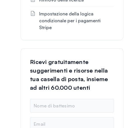
Impostazione della logica
condizionale per i pagamenti
Stripe
Ricevi gratuitamente
suggerimenti e risorse nella
tua casella di posta, insieme
ad altri 60.000 utenti
N
o
m
e
E
m