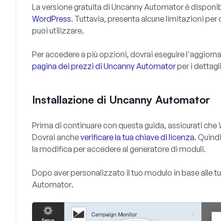
La versione gratuita di Uncanny Automator è disponibi
WordPress
. Tuttavia, presenta alcune limitazioni per 
puoi utilizzare.
Per accedere a più opzioni, dovrai eseguire l'aggior
pagina dei prezzi di Uncanny Automator
per i dettagli
Installazione di Uncanny Automator
Prima di continuare con questa guida, assicurati ch
Dovrai anche
verificare la tua chiave di licenza
. Quind
la modifica per accedere al generatore di moduli.
Dopo aver personalizzato il tuo modulo in base alle t
Automator
.