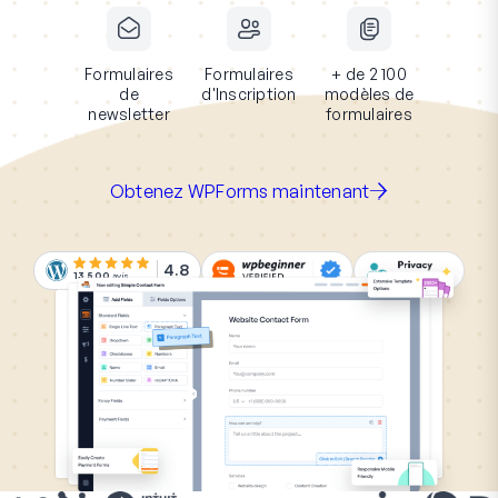
Formulaires
Formulaires
+ de 2 100
de
d'Inscription
modèles de
newsletter
formulaires
Obtenez WPForms maintenant
4.8
13 500
avis