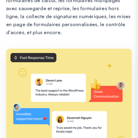
formulaires de calcul, les formulaires multipages
avec sauvegarde et reprise, les formulaires hors
ligne, la collecte de signatures numériques, les mises
en page de formulaires personnalisées, le contrôle
d'accès, et plus encore.