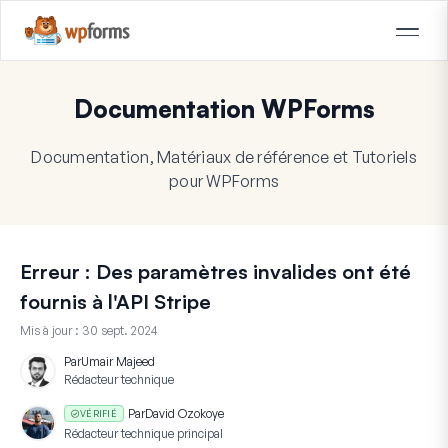
Documentation WPForms
Documentation, Matériaux de référence et Tutoriels
pour WPForms
Erreur : Des paramètres invalides ont été
fournis à l'API Stripe
Mis à jour :
30 sept. 2024
Par
Umair Majeed
Rédacteur technique
Par
David Ozokoye
VÉRIFIÉ
Rédacteur technique principal