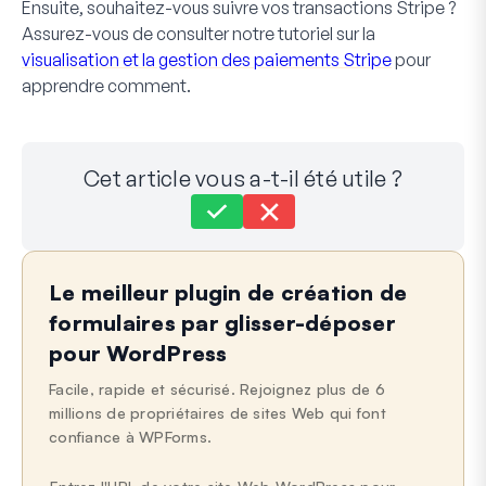
Ensuite, souhaitez-vous suivre vos transactions Stripe ?
Assurez-vous de consulter notre tutoriel sur la
visualisation et la gestion des paiements Stripe
pour
apprendre comment.
Cet article vous a-t-il été utile ?
Toujours bloqué ?
Comment pouvons-nous vous aider ?
Le meilleur plugin de création de
Dernière mise à jour le 30 sept. 2024
formulaires par glisser-déposer
pour WordPress
Facile, rapide et sécurisé. Rejoignez plus de 6
millions de propriétaires de sites Web qui font
confiance à WPForms.