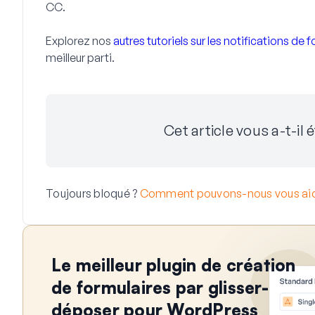
CC.
Explorez nos
autres tutoriels sur les notifications de 
meilleur parti.
Cet article vous a-t-il é
Toujours bloqué ?
Comment pouvons-nous vous aid
Le meilleur plugin de création
de formulaires par glisser-
déposer pour WordPress