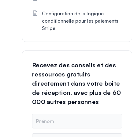
Configuration de la logique
conditionnelle pour les paiements
Stripe
Recevez des conseils et des
ressources gratuits
directement dans votre boîte
de réception, avec plus de 60
000 autres personnes
N
o
m
E