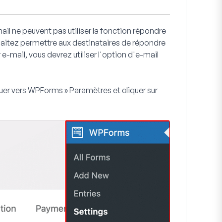
mail ne peuvent pas utiliser la fonction répondre
uhaitez permettre aux destinataires de répondre
 e-mail, vous devrez utiliser l'option d'e-mail
uer vers
WPForms » Paramètres
et cliquer sur