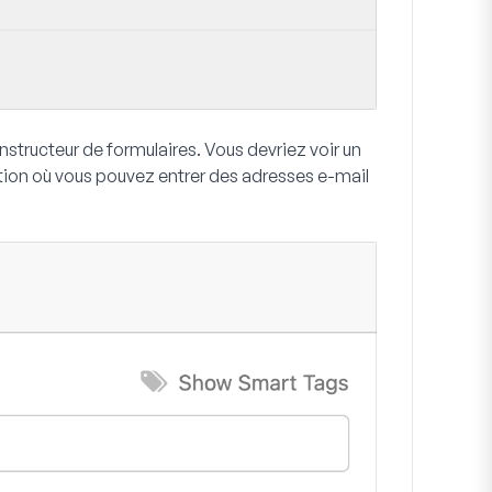
structeur de formulaires. Vous devriez voir un
on où vous pouvez entrer des adresses e-mail