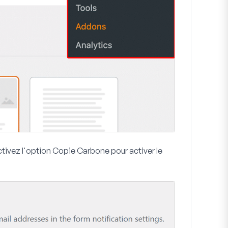
ctivez l'option
Copie Carbone
pour activer le