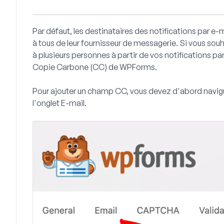
Par défaut, les destinataires des notifications par e-
à tous de leur fournisseur de messagerie. Si vous so
à plusieurs personnes à partir de vos notifications par
Copie Carbone (CC) de WPForms.
Pour ajouter un champ CC, vous devez d'abord navig
l'onglet
E-mail
.