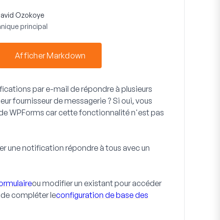
avid Ozokoye
nique principal
Afficher Markdown
ications par e-mail de répondre à plusieurs
leur fournisseur de messagerie ? Si oui, vous
 de WPForms car cette fonctionnalité n'est pas
r une notification répondre à tous avec un
ormulaire
ou modifier un existant pour accéder
 de compléter le
configuration de base des