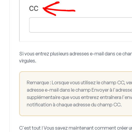
Si vous entrez plusieurs adresses e-mail dans ce cha
virgules.
Remarque :
Lorsque vous utilisez le champ CC, veui
adresse e-mail dans le champ
Envoyer à l'adress
supplémentaire que vous entrerez entraînera l'en
notification à chaque adresse du champ CC.
C'est tout ! Vous savez maintenant comment créer u