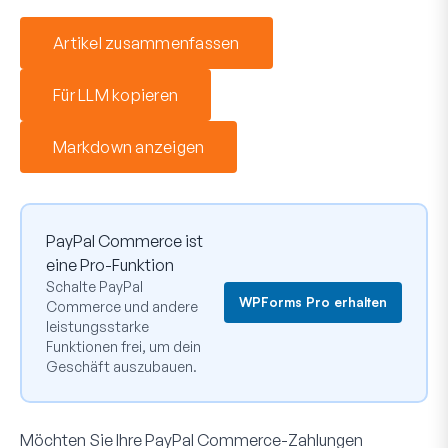
Artikel zusammenfassen
Für LLM kopieren
Markdown anzeigen
PayPal Commerce ist
eine Pro-Funktion
Schalte PayPal
WPForms Pro erhalten
Commerce und andere
leistungsstarke
Funktionen frei, um dein
Geschäft auszubauen.
Möchten Sie Ihre PayPal Commerce-Zahlungen