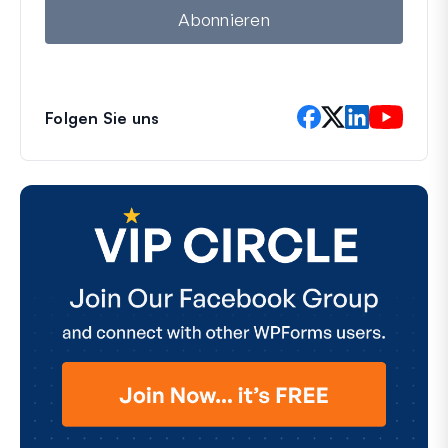
l
Abonnieren
Folgen Sie uns