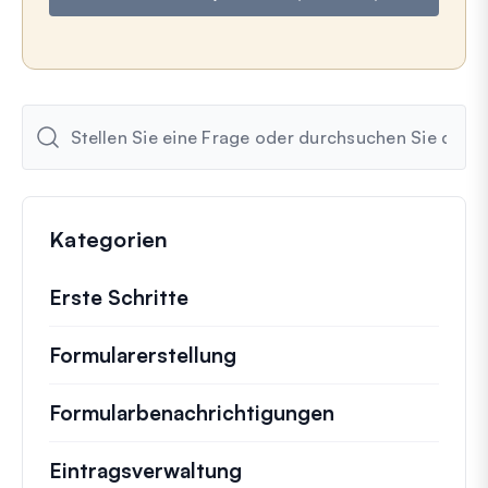
l
Kategorien
Erste Schritte
Formularerstellung
Formularbenachrichtigungen
Eintragsverwaltung