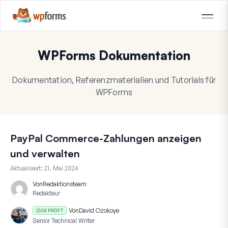
WPForms Dokumentation
Dokumentation, Referenzmaterialien und Tutorials für
WPForms
PayPal Commerce-Zahlungen anzeigen
und verwalten
Aktualisiert:
21. Mai 2024
Von
Redaktionsteam
Redakteur
Von
David Ozokoye
GEPRÜFT
Senior Technical Writer