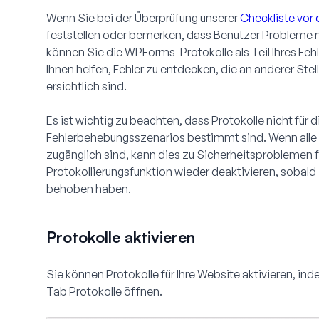
Wenn Sie bei der Überprüfung unserer
Checkliste vor
feststellen oder bemerken, dass Benutzer Probleme m
können Sie die WPForms-Protokolle als Teil Ihres Fe
Ihnen helfen, Fehler zu entdecken, die an anderer Stel
ersichtlich sind.
Es ist wichtig zu beachten, dass Protokolle nicht für
Fehlerbehebungsszenarios bestimmt sind. Wenn alle Ih
zugänglich sind, kann dies zu Sicherheitsproblemen fü
Protokollierungsfunktion wieder deaktivieren, sobald 
behoben haben.
Protokolle aktivieren
Sie können Protokolle für Ihre Website aktivieren, in
Tab
Protokolle
öffnen.