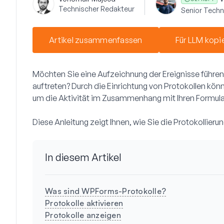
Technischer Redakteur
Senior Techni
Artikel zusammenfassen
Für LLM kopi
Möchten Sie eine Aufzeichnung der Ereignisse führen
auftreten? Durch die Einrichtung von Protokollen kö
um die Aktivität im Zusammenhang mit Ihren Formula
Diese Anleitung zeigt Ihnen, wie Sie die Protokollieru
In diesem Artikel
Was sind WPForms-Protokolle?
Protokolle aktivieren
Protokolle anzeigen