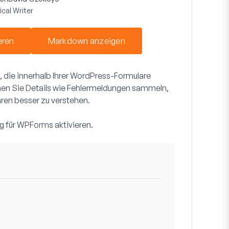
cal Writer
eren
Markdown anzeigen
, die innerhalb Ihrer WordPress-Formulare
nnen Sie Details wie Fehlermeldungen sammeln,
ren besser zu verstehen.
ng für WPForms aktivieren.