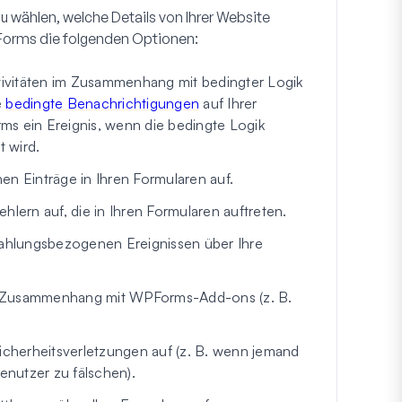
zu wählen, welche Details von Ihrer Website
PForms die folgenden Optionen:
tivitäten im Zusammenhang mit bedingter Logik
e
bedingte Benachrichtigungen
auf Ihrer
ms ein Ereignis, wenn die bedingte Logik
 wird.
en Einträge in Ihren Formularen auf.
hlern auf, die in Ihren Formularen auftreten.
zahlungsbezogenen Ereignissen über Ihre
im Zusammenhang mit WPForms-Add-ons (z. B.
cherheitsverletzungen auf (z. B. wenn jemand
enutzer zu fälschen).