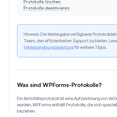
Protokolle löschen
Protokolle deaktivieren
Hinweis:
Die Weitergabe verfügbarer Protokolldeta
Team, den effizientesten Support zu bieten. Les
Fehlerbehebungsanleitung
für weitere Tipps.
Was sind WPForms-Protokolle?
Ein Aktivitätsprotokoll ist eine Aufzeichnung von Akt
wurden. WPForms enthält Protokolle, die sich speziell 
beziehen.