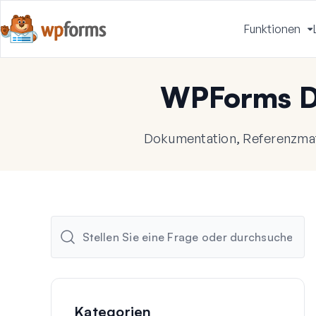
Funktionen
u
WPForms D
Dokumentation, Referenzmate
Kategorien