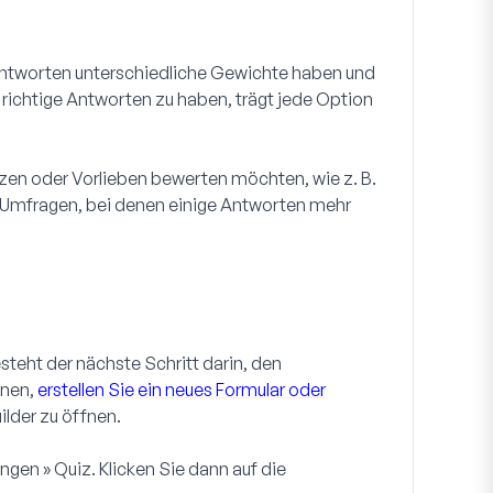
Antworten unterschiedliche Gewichte haben und
ichtige Antworten zu haben, trägt jede Option
en oder Vorlieben bewerten möchten, wie z. B.
Umfragen, bei denen einige Antworten mehr
teht der nächste Schritt darin, den
nnen,
erstellen Sie ein neues Formular oder
ilder zu öffnen.
ungen » Quiz
. Klicken Sie dann auf die