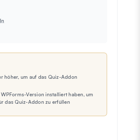
ln
r höher, um auf das Quiz-Addon
te WPForms-Version installiert haben, um
ür das Quiz-Addon zu erfüllen