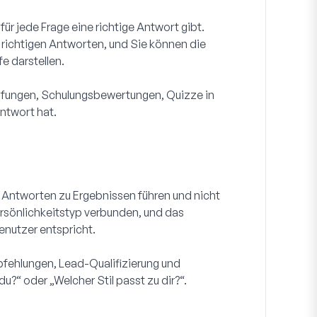
ür jede Frage eine richtige Antwort gibt.
richtigen Antworten, und Sie können die
e darstellen.
fungen, Schulungsbewertungen, Quizze in
Antwort hat.
n Antworten zu Ergebnissen führen und nicht
ersönlichkeitstyp verbunden, und das
enutzer entspricht.
fehlungen, Lead-Qualifizierung und
?“ oder „Welcher Stil passt zu dir?“.