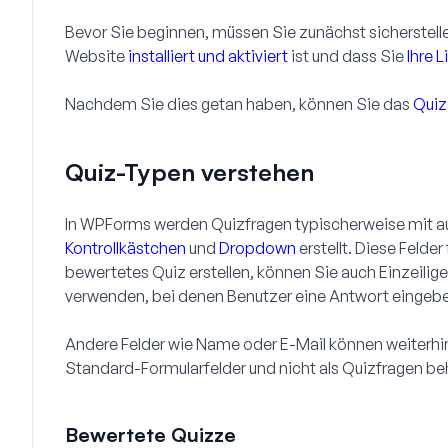
Bevor Sie beginnen, müssen Sie zunächst sicherstell
Website
installiert und aktiviert
ist und dass Sie
Ihre L
Nachdem Sie dies getan haben, können Sie das
Quiz
Quiz-Typen verstehen
In WPForms werden Quizfragen typischerweise mit a
Kontrollkästchen
und
Dropdown
erstellt. Diese Felder
bewertetes Quiz
erstellen, können Sie auch Einzeilig
verwenden, bei denen Benutzer eine Antwort eingeb
Andere Felder wie Name oder E-Mail können weiterhin
Standard-Formularfelder und nicht als Quizfragen be
Bewertete Quizze