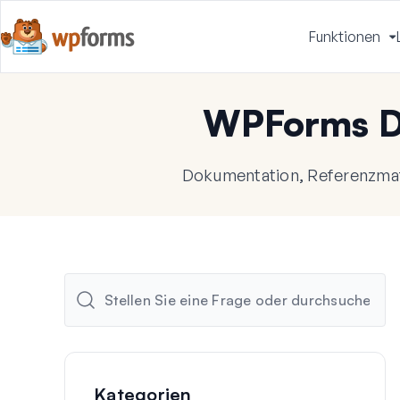
Funktionen
u
WPForms D
Dokumentation, Referenzmate
Kategorien