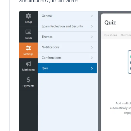
Schaltfläche
Quiz aktivieren
.