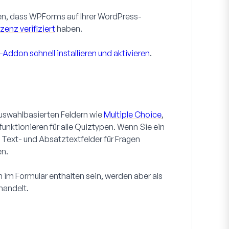
en, dass WPForms auf Ihrer WordPress-
izenz verifiziert
haben.
-Addon schnell installieren und aktivieren
.
uswahlbasierten Feldern wie
Multiple Choice
,
 funktionieren für alle Quiztypen. Wenn Sie ein
e Text- und Absatztextfelder für Fragen
en.
 im Formular enthalten sein, werden aber als
handelt.