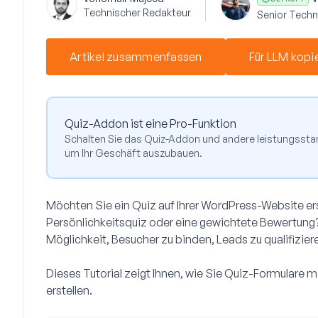
Technischer Redakteur
Senior Techni
Artikel zusammenfassen
Für LLM kopi
Quiz-Addon ist eine Pro-Funktion
Schalten Sie das Quiz-Addon und andere leistungsstark
um Ihr Geschäft auszubauen.
Möchten Sie ein Quiz auf Ihrer WordPress-Website erst
Persönlichkeitsquiz oder eine gewichtete Bewertung
Möglichkeit, Besucher zu binden, Leads zu qualifizier
Dieses Tutorial zeigt Ihnen, wie Sie Quiz-Formulare m
erstellen.