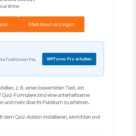
cal Writer
eren
Markdown anzeigen
WPForms Pro erhalten
e Funktionen frei,
ellen, z. B. einen bewerteten Test, ein
? Quiz-Formulare sind eine unterhaltsame
en und mehr über Ihr Publikum zu erfahren.
it dem Quiz-Addon installieren, einrichten und