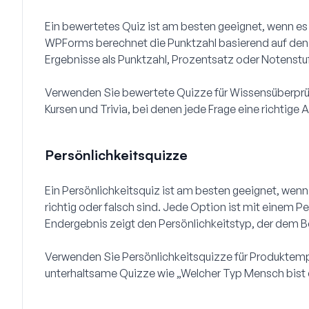
Ein bewertetes Quiz ist am besten geeignet, wenn es f
WPForms berechnet die Punktzahl basierend auf den 
Ergebnisse als Punktzahl, Prozentsatz oder Notenstuf
Verwenden Sie bewertete Quizze für Wissensüberprü
Kursen und Trivia, bei denen jede Frage eine richtige 
Persönlichkeitsquizze
Ein Persönlichkeitsquiz ist am besten geeignet, wen
richtig oder falsch sind. Jede Option ist mit einem P
Endergebnis zeigt den Persönlichkeitstyp, der dem B
Verwenden Sie Persönlichkeitsquizze für Produktemp
unterhaltsame Quizze wie „Welcher Typ Mensch bist du