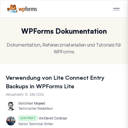
WPForms Dokumentation
Dokumentation, Referenzmaterialien und Tutorials für
WPForms
Verwendung von Lite Connect Entry
Backups in WPForms Lite
Aktualisiert:
12. Mai 2026
Von
Umair Majeed
Technischer Redakteur
Von
David Ozokoye
GEPRÜFT
Senior Technical Writer