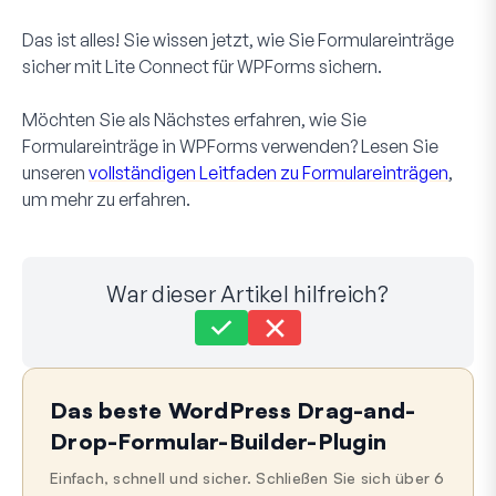
Das ist alles! Sie wissen jetzt, wie Sie Formulareinträge
sicher mit Lite Connect für WPForms sichern.
Möchten Sie als Nächstes erfahren, wie Sie
Formulareinträge in WPForms verwenden? Lesen Sie
unseren
vollständigen Leitfaden zu Formulareinträgen
,
um mehr zu erfahren.
War dieser Artikel hilfreich?
Immer noch festgefahren?
Wie können wir helfen?
Das beste WordPress Drag-and-
Letzte Aktualisierung am 12. Mai 2026
Drop-Formular-Builder-Plugin
Einfach, schnell und sicher. Schließen Sie sich über 6