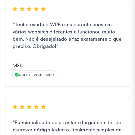
“
Tenho usado o WPForms durante anos em
vários websites diferentes e funcionou muito
bem. Não é desajeitado e faz exatamente o que
preciso. Obrigado!
”
M3l1
CLIENTE VERIFICADO
“
Funcionalidade de arrastar e largar sem ter de
escrever código tedioso. Realmente simples de