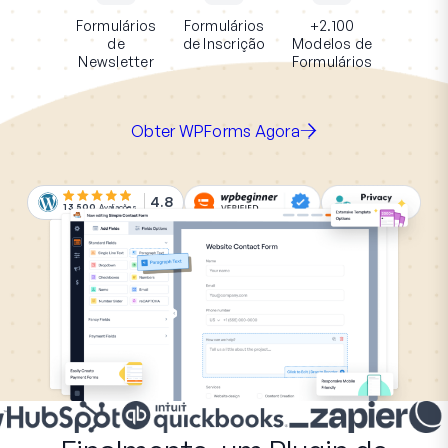
Formulários
Formulários
+2.100
de
de Inscrição
Modelos de
Newsletter
Formulários
Obter WPForms Agora
4.8
13.500
Avaliações