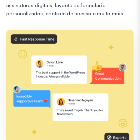
assinaturas digitais, layouts de formulário
personalizados, controle de acesso e muito mais.