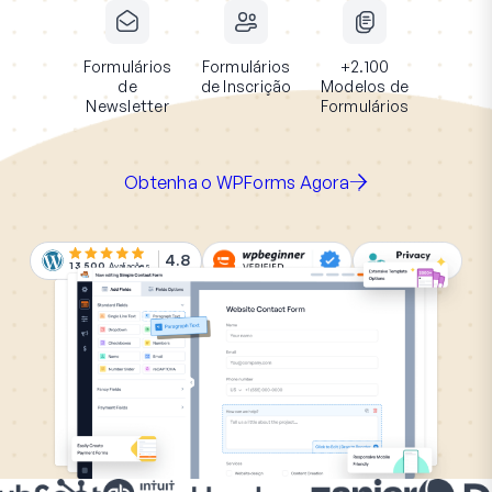
Formulários
Formulários
+2.100
de
de Inscrição
Modelos de
Newsletter
Formulários
Obtenha o WPForms Agora
4.8
13.500
Avaliações