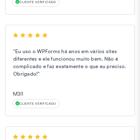
CLIENTE VERIFICADO
“
Eu uso o WPForms há anos em vários sites
diferentes e ele funcionou muito bem. Não é
complicado e faz exatamente o que eu preciso.
Obrigado!
”
M3l1
CLIENTE VERIFICADO