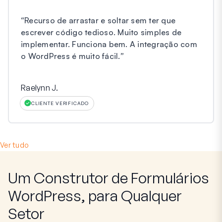
“
Recurso de arrastar e soltar sem ter que
escrever código tedioso. Muito simples de
implementar. Funciona bem. A integração com
o WordPress é muito fácil.
”
Raelynn J.
CLIENTE VERIFICADO
Ver tudo
Um Construtor de Formulários
WordPress, para Qualquer
Setor