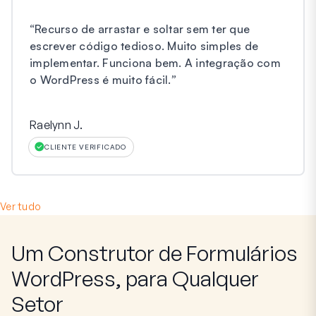
“
Recurso de arrastar e soltar sem ter que
escrever código tedioso. Muito simples de
implementar. Funciona bem. A integração com
o WordPress é muito fácil.
”
Raelynn J.
CLIENTE VERIFICADO
Ver tudo
Um Construtor de Formulários
WordPress, para Qualquer
Setor