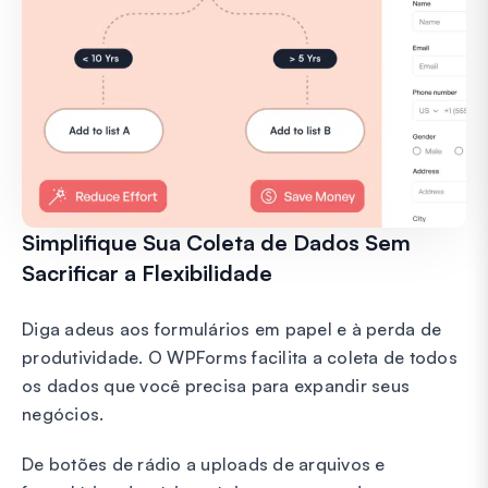
Simplifique Sua Coleta de Dados Sem
Sacrificar a Flexibilidade
Diga adeus aos formulários em papel e à perda de
produtividade. O WPForms facilita a coleta de todos
os dados que você precisa para expandir seus
negócios.
De botões de rádio a uploads de arquivos e