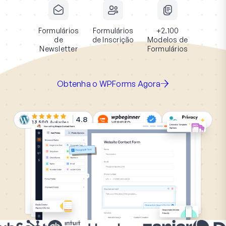
Formulários
Formulários
+2.100
de
de Inscrição
Modelos de
Newsletter
Formulários
Obtenha o WPForms Agora
4.8
13.500
Avaliações