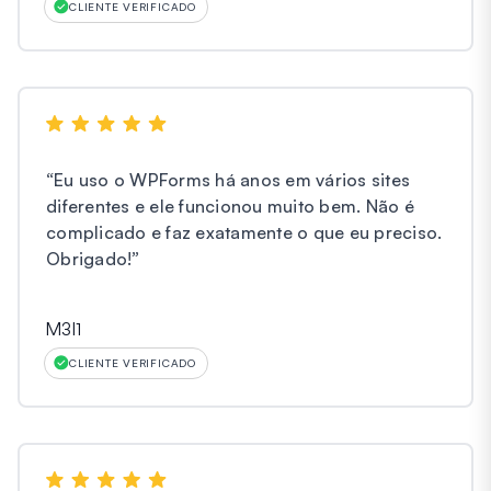
CLIENTE VERIFICADO
“
Eu uso o WPForms há anos em vários sites
diferentes e ele funcionou muito bem. Não é
complicado e faz exatamente o que eu preciso.
Obrigado!
”
M3l1
CLIENTE VERIFICADO