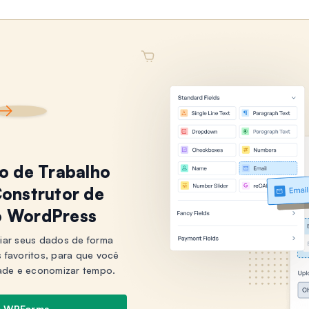
xo de Trabalho
onstrutor de
o WordPress
iar seus dados de forma
s favoritos, para que você
ade e economizar tempo.
o WPForms