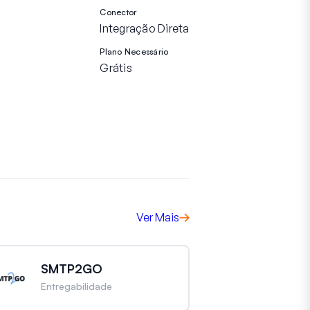
Conector
Integração Direta
Plano Necessário
Grátis
Ver Mais
SMTP2GO
Entregabilidade