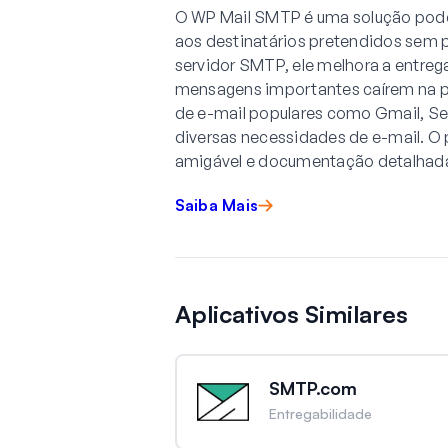
O WP Mail SMTP é uma solução poder
aos destinatários pretendidos sem p
servidor SMTP, ele melhora a entreg
mensagens importantes caírem na pa
de e-mail populares como Gmail, Se
diversas necessidades de e-mail. O
amigável e documentação detalhada
Saiba Mais
Aplicativos Similares
SMTP.com
Entregabilidade