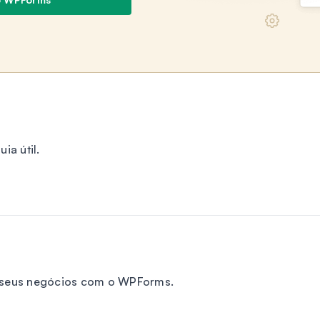
a útil.
r seus negócios com o WPForms.