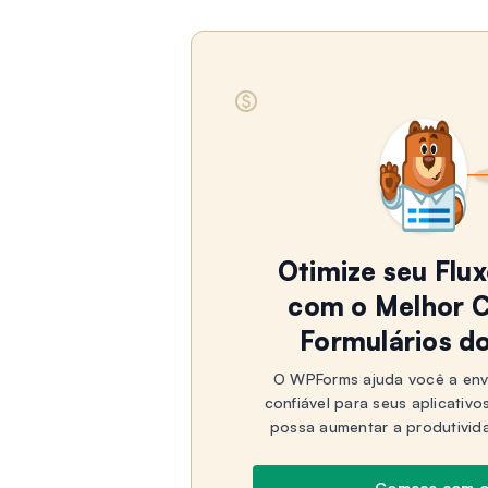
Otimize seu Flu
com o Melhor C
Formulários d
O WPForms ajuda você a env
confiável para seus aplicativo
possa aumentar a produtivid
Comece com 