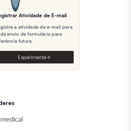
gistrar Atividade de E-mail
gistre a atividade de e-mail para
da envio de formulário para
ferência futura.
Experimente
deres