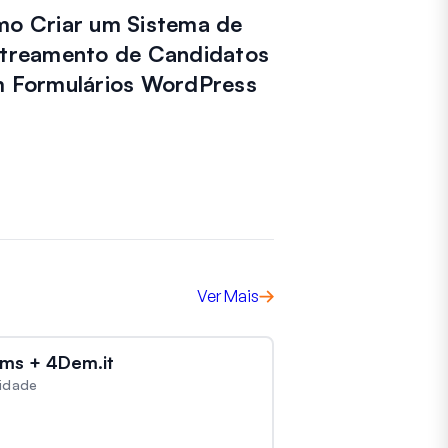
o Criar um Sistema de
treamento de Candidatos
 Formulários WordPress
Ver Mais
ms + 4Dem.it
vidade