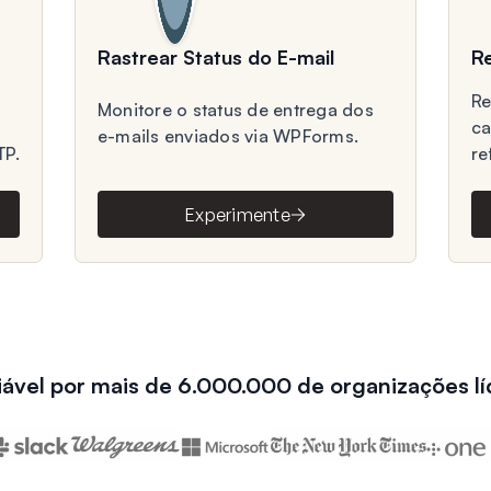
Rastrear Status do E-mail
Re
Re
Monitore o status de entrega dos
ca
e-mails enviados via WPForms.
TP.
re
Experimente
iável por mais de 6.000.000 de organizações lí