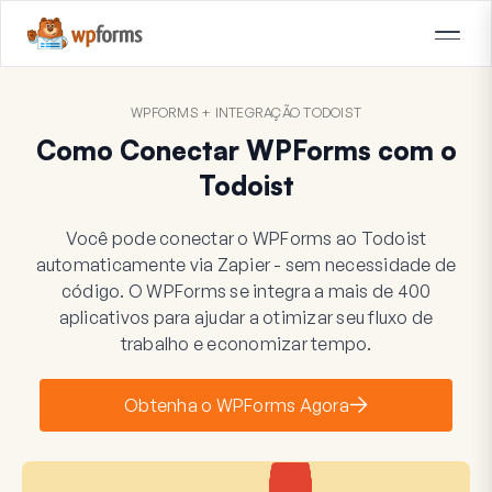
WPFORMS + INTEGRAÇÃO TODOIST
Como Conectar WPForms com o
Todoist
Você pode conectar o WPForms ao Todoist
automaticamente via Zapier - sem necessidade de
código. O WPForms se integra a mais de 400
aplicativos para ajudar a otimizar seu fluxo de
trabalho e economizar tempo.
Obtenha o WPForms Agora