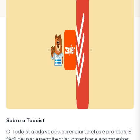
Sobre o Todoist
O Todoist ajuda você a gerenciar tarefas e projetos. É
fácil de usar e permite criar, organizar e acompanhar