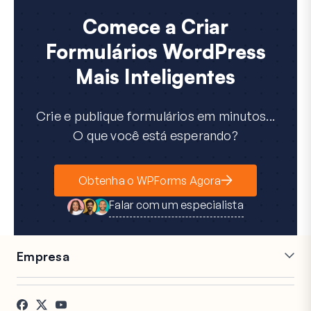
Comece a Criar
Formulários WordPress
Mais Inteligentes
Crie e publique formulários em minutos...
O que você está esperando?
Obtenha o WPForms Agora
Falar com um especialista
Empresa
Carreiras
Afiliados
Depoimentos
Blog