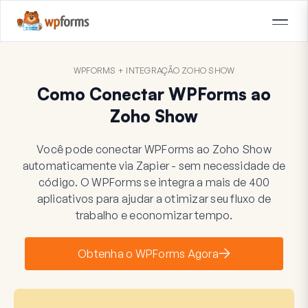
WPFORMS + INTEGRAÇÃO ZOHO SHOW
Como Conectar WPForms ao
Zoho Show
Você pode conectar WPForms ao Zoho Show
automaticamente via Zapier - sem necessidade de
código. O WPForms se integra a mais de 400
aplicativos para ajudar a otimizar seu fluxo de
trabalho e economizar tempo.
Obtenha o WPForms Agora