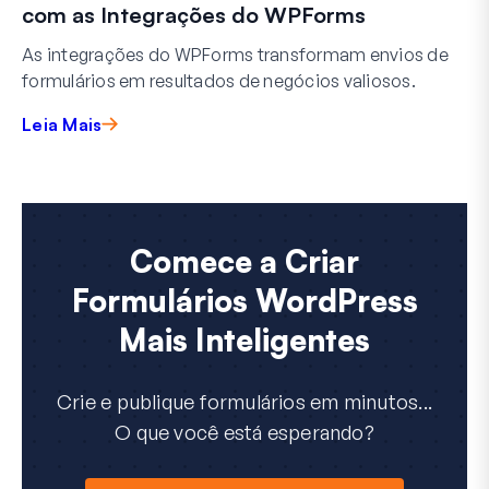
com as Integrações do WPForms
As integrações do WPForms transformam envios de
formulários em resultados de negócios valiosos.
Leia Mais
Comece a Criar
Formulários WordPress
Mais Inteligentes
Crie e publique formulários em minutos...
O que você está esperando?