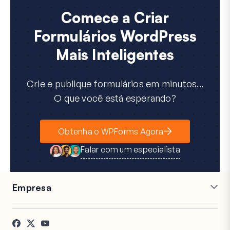
Comece a Criar
Formulários WordPress
Mais Inteligentes
Crie e publique formulários em minutos...
O que você está esperando?
Obtenha o WPForms Agora
Falar com um especialista
Empresa
Carreiras
Afiliados
Depoimentos
Blog