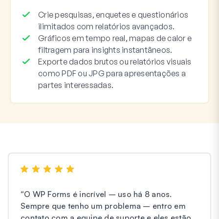
Crie pesquisas, enquetes e questionários
ilimitados com relatórios avançados.
Gráficos em tempo real, mapas de calor e
filtragem para insights instantâneos.
Exporte dados brutos ou relatórios visuais
como PDF ou JPG para apresentações a
partes interessadas.
“
O WP Forms é incrível – uso há 8 anos.
Sempre que tenho um problema – entro em
contato com a equipe de suporte e eles estão