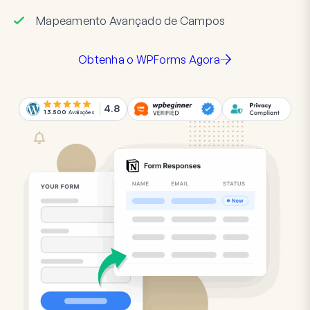
Mapeamento Avançado de Campos
Obtenha o WPForms Agora
4.8
13.500
Avaliações