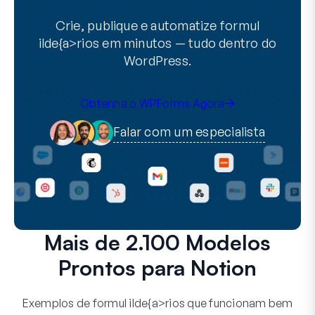
Crie, publique e automatize formul
ilde{a>rios em minutos — tudo dentro do
WordPress.
Obtenha o WPForms Agora
Falar com um especialista
Mais de 2.100 Modelos
Prontos para Notion
Exemplos de formul ilde{a>rios que funcionam bem