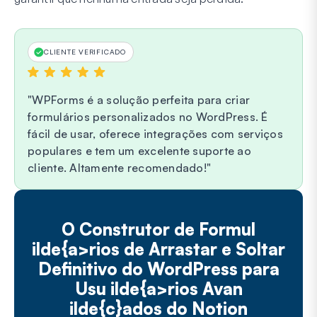
CLIENTE VERIFICADO
WPForms é a solução perfeita para criar
formulários personalizados no WordPress. É
fácil de usar, oferece integrações com serviços
populares e tem um excelente suporte ao
cliente. Altamente recomendado!
O Construtor de Formul
ilde{a>rios de Arrastar e Soltar
Definitivo do WordPress para
Usu ilde{a>rios Avan
ilde{c}ados do Notion