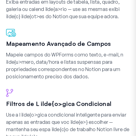
Exiba entradas em layouts de tabela, lista, quadro,
galeria ou calend ilde{a>rio — use as mesmas exibi
ilde{c} ilde{ot>es do Notion que sua equipe adora.
Mapeamento Avançado de Campos
Mapeie campos do WPForms como texto, e-mail, n
ilde{u>mero, data/hora e listas suspensas para
propriedades correspondentes no Notion para um
posicionamento preciso dos dados.
Filtros de L ilde{o>gica Condicional
Use a l ilde{o>gica condicional inteligente para enviar
apenas as entradas que voc ilde{e>} escolher —
mantenha seu espa ilde{c}o de trabalho Notion livre de