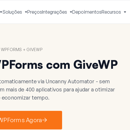
Soluções
Preços
Integrações
Depoimentos
Recursos
Alternar
Alternar
Alternar
Al
Menu
Menu
Menu
M
 WPFORMS + GIVEWP
WPForms com GiveWP
omaticamente via Uncanny Automator - sem
mais de 400 aplicativos para ajudar a otimizar
 e economizar tempo.
 WPForms Agora