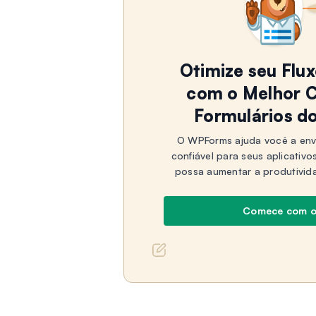
Otimize seu Flu
com o Melhor C
Formulários d
O WPForms ajuda você a env
confiável para seus aplicativo
possa aumentar a produtivid
Comece com 