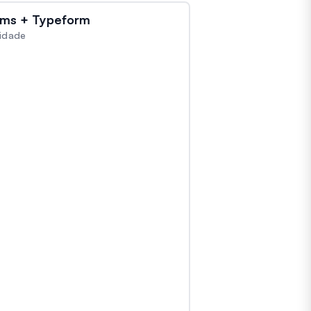
ms + Typeform
vidade