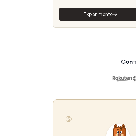
Experimente
Conf