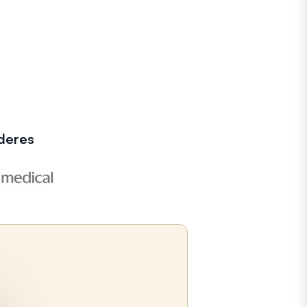
deres