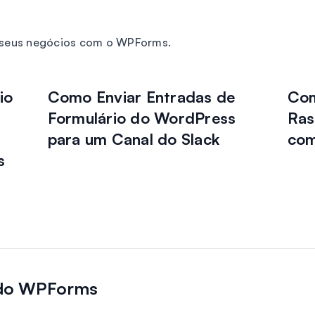
r seus negócios com o WPForms.
io
Como Enviar Entradas de
Com
Formulário do WordPress
Ras
para um Canal do Slack
com
s
 do WPForms