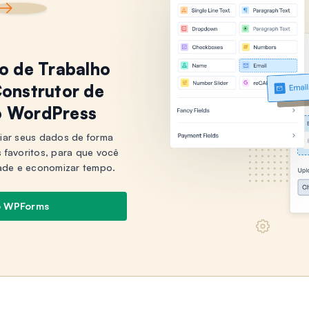
xo de Trabalho
onstrutor de
o WordPress
iar seus dados de forma
s favoritos, para que você
ade e economizar tempo.
o WPForms