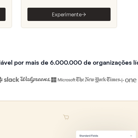
Experimente
iável por mais de 6.000.000 de organizações lí