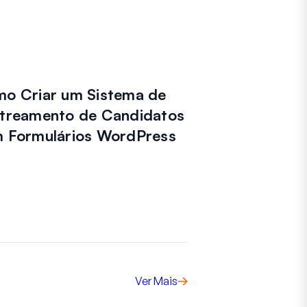
o Criar um Sistema de
treamento de Candidatos
 Formulários WordPress
Ver Mais