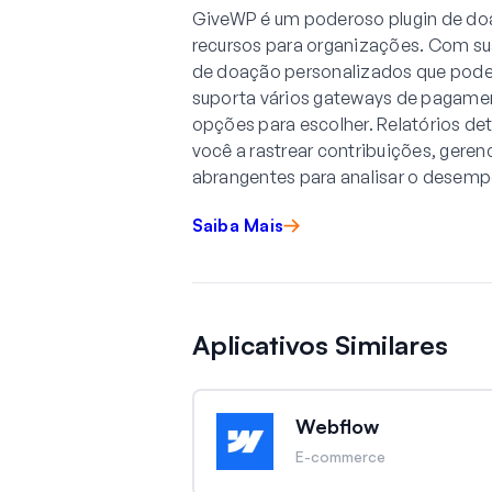
GiveWP é um poderoso plugin de do
recursos para organizações. Com sua
de doação personalizados que podem
suporta vários gateways de pagame
opções para escolher. Relatórios d
você a rastrear contribuições, geren
abrangentes para analisar o desemp
Saiba Mais
Aplicativos Similares
Webflow
E-commerce