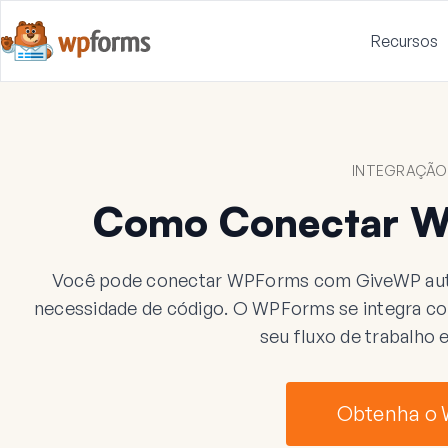
Recursos
INTEGRAÇÃO
Como Conectar 
Você pode conectar WPForms com GiveWP aut
necessidade de código. O WPForms se integra com 
seu fluxo de trabalho
Obtenha o