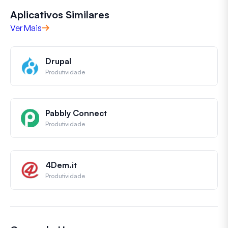
Aplicativos Similares
Ver Mais
Drupal
Produtividade
Pabbly Connect
Produtividade
4Dem.it
Produtividade