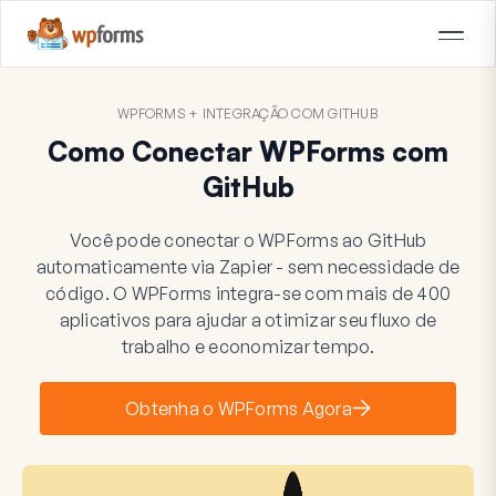
WPFORMS + INTEGRAÇÃO COM GITHUB
Como Conectar WPForms com
GitHub
Você pode conectar o WPForms ao GitHub
automaticamente via Zapier - sem necessidade de
código. O WPForms integra-se com mais de 400
aplicativos para ajudar a otimizar seu fluxo de
trabalho e economizar tempo.
Obtenha o WPForms Agora