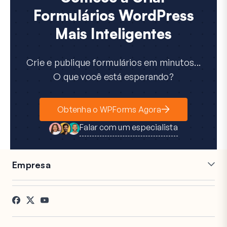
Formulários WordPress
Mais Inteligentes
Crie e publique formulários em minutos...
O que você está esperando?
Obtenha o WPForms Agora
Falar com um especialista
Empresa
Carreiras
Afiliados
Depoimentos
Blog
Contato
Divulgação FTC
Imprensa