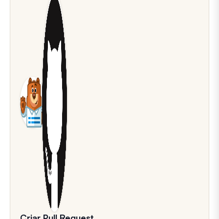
Criar Pull Request