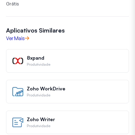
Grátis
Aplicativos Similares
Ver Mais
8xpand
Produtividade
Zoho WorkDrive
Produtividade
Zoho Writer
Produtividade