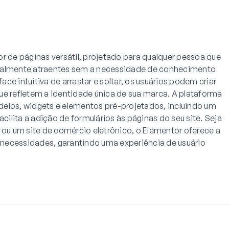
r de páginas versátil, projetado para qualquer pessoa que
visualmente atraentes sem a necessidade de conhecimento
ce intuitiva de arrastar e soltar, os usuários podem criar
ue refletem a identidade única de sua marca. A plataforma
delos, widgets e elementos pré-projetados, incluindo um
ilita a adição de formulários às páginas do seu site. Seja
 ou um site de comércio eletrônico, o Elementor oferece a
s necessidades, garantindo uma experiência de usuário