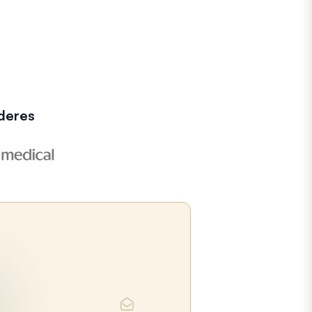
deres