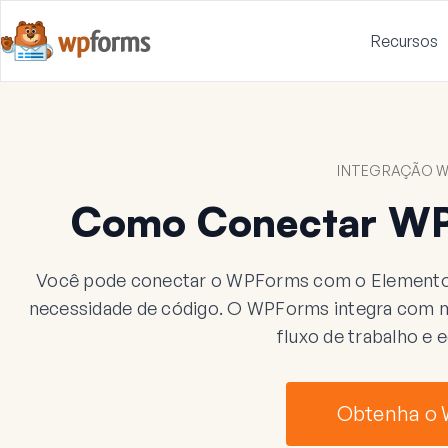
Recursos
INTEGRAÇÃO W
Como Conectar WP
Você pode conectar o WPForms com o Elementor
necessidade de código. O WPForms integra com mai
fluxo de trabalho e
Obtenha o