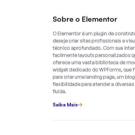
Sobre o Elementor
O Elementor é um plugin de construto
deseje criar sites profissionais e 
técnico aprofundado. Com sua interfa
facilmente layouts personalizados q
oferece uma vasta biblioteca de mo
widget dedicado do WPForms, que fac
para criar uma landing page, um blog
flexibilidade para atender a diversa
fluida.
Saiba Mais