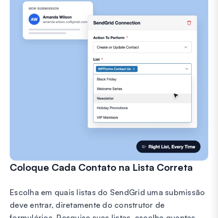
Coloque Cada Contato na Lista Correta
Escolha em quais listas do SendGrid uma submissão
deve entrar, diretamente do construtor de
formulários. Pesquise suas listas, escolha quantas