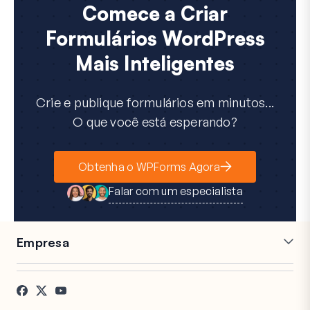
Comece a Criar
Formulários WordPress
Mais Inteligentes
Crie e publique formulários em minutos...
O que você está esperando?
Obtenha o WPForms Agora
Falar com um especialista
Empresa
Carreiras
Afiliados
Depoimentos
Blog
Contato
Divulgação FTC