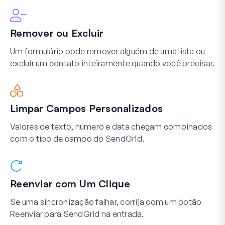
Remover ou Excluir
Um formulário pode remover alguém de uma lista ou
excluir um contato inteiramente quando você precisar.
Limpar Campos Personalizados
Valores de texto, número e data chegam combinados
com o tipo de campo do SendGrid.
Reenviar com Um Clique
Se uma sincronização falhar, corrija com um botão
Reenviar para SendGrid na entrada.