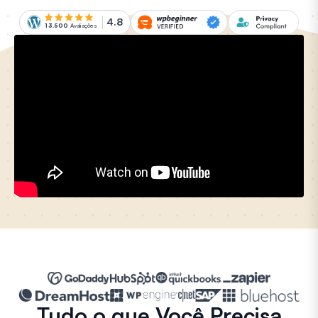
4.8
13.500
Avaliações
Tudo o que Você Precisa