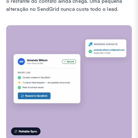
o restante do contato ainda chega. Uma pequena
alteração no SendGrid nunca custa todo o lead.