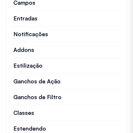
Campos
Entradas
Notificações
Addons
Estilização
Ganchos de Ação
Detalhes sobre ações impo
Ganchos de Filtro
Informações sobre filtros 
Classes
Documentação e referências para cla
Estendendo