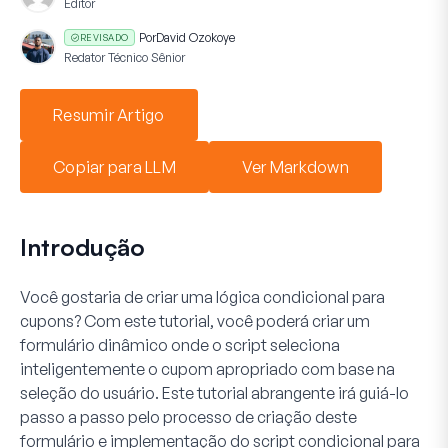
Editor
Por
David Ozokoye
REVISADO
Redator Técnico Sênior
Resumir Artigo
Copiar para LLM
Ver Markdown
Introdução
Você gostaria de criar uma lógica condicional para
cupons? Com este tutorial, você poderá criar um
formulário dinâmico onde o script seleciona
inteligentemente o cupom apropriado com base na
seleção do usuário. Este tutorial abrangente irá guiá-lo
passo a passo pelo processo de criação deste
formulário e implementação do script condicional para