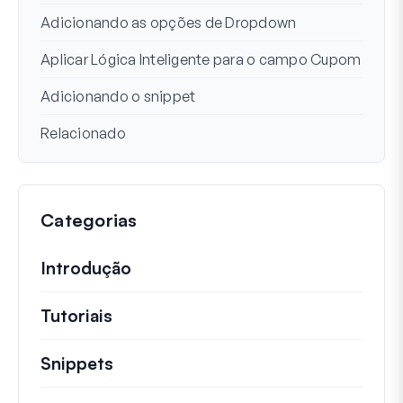
Adicionando as opções de Dropdown
Aplicar Lógica Inteligente para o campo Cupom
Adicionando o snippet
Relacionado
Categorias
Introdução
Tutoriais
Tutoriais úteis e outros artigos mai
Snippets
Trechos de código rápidos para alt