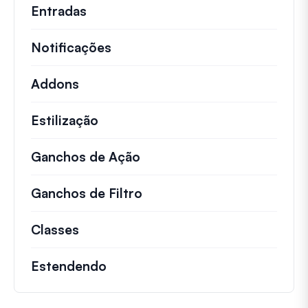
Entradas
Notificações
Addons
Estilização
Ganchos de Ação
Detalhes sobre ações impo
Ganchos de Filtro
Informações sobre filtros 
Classes
Documentação e referências para cla
Estendendo