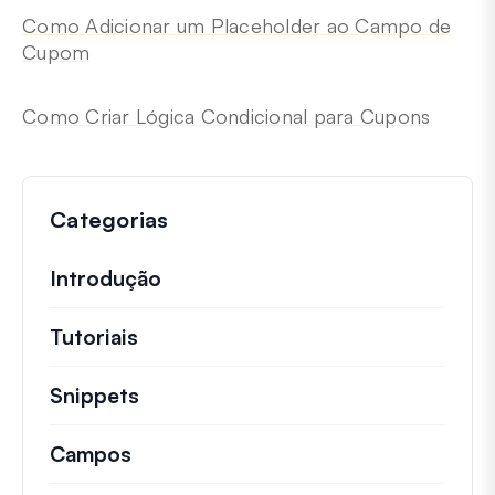
Como Adicionar um Placeholder ao Campo de
Cupom
Como Criar Lógica Condicional para Cupons
Categorias
Introdução
Tutoriais
Tutoriais úteis e outros artigos mai
Snippets
Trechos de código rápidos para alt
Campos