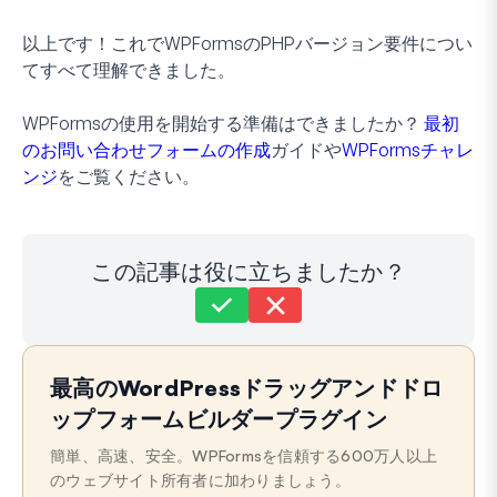
以上です！これでWPFormsのPHPバージョン要件につい
てすべて理解できました。
WPFormsの使用を開始する準備はできましたか？
最初
のお問い合わせフォームの作成
ガイドや
WPFormsチャレ
ンジ
をご覧ください。
この記事は役に立ちましたか？
まだ解決しませんか？
どうすればお手伝いできますか？
最高のWordPressドラッグアンドドロ
最終更新日: 2025年5月22日
ップフォームビルダープラグイン
簡単、高速、安全。WPFormsを信頼する600万人以上
のウェブサイト所有者に加わりましょう。