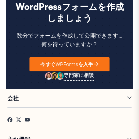
WordPressフォームを作成
しましょう
数分でフォームを作成して公開できます...
何を待っていますか？
今すぐWPFormsを入手
専門家に相談
会社
採用情報
アフィリエイト
お客様の声
ブログ
お問い合わせ
FTC開示
プレス