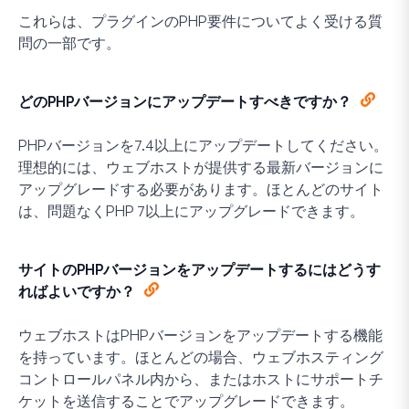
これらは、プラグインのPHP要件についてよく受ける質
問の一部です。
どのPHPバージョンにアップデートすべきですか？
PHPバージョンを7.4以上にアップデートしてください。
理想的には、ウェブホストが提供する最新バージョンに
アップグレードする必要があります。ほとんどのサイト
は、問題なくPHP 7以上にアップグレードできます。
サイトのPHPバージョンをアップデートするにはどうす
ればよいですか？
ウェブホストはPHPバージョンをアップデートする機能
を持っています。ほとんどの場合、ウェブホスティング
コントロールパネル内から、またはホストにサポートチ
ケットを送信することでアップグレードできます。