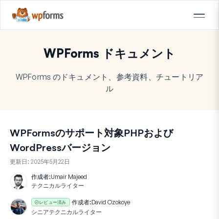
WPForms ドキュメント
WPForms のドキュメント、参考資料、チュートリア
ル
WPFormsのサポート対象PHPおよび
WordPressバージョン
更新日:
2025年5月22日
作成者:
Umair Majeed
テクニカルライター
作成者:
David Ozokoye
レビュー済み
シニアテクニカルライター