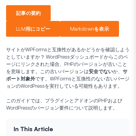
記事の要約
LLM用にコピー
Markdownを表示
サイトがWPFormsと互換性があるかどうかを確認しよう
としていますか？ WordPressダッシュボードからこのペ
ージにリンクされた場合、PHPのバージョンが古いこと
を意味します。この古いバージョンは
安全でない
か、
サ
ポート対象外
です。WPFormsと互換性のない古いバージ
ョンのWordPressを実行している可能性もあります。
このガイドでは、プラグインとアドオンのPHPおよび
WordPressのバージョン要件について説明します。