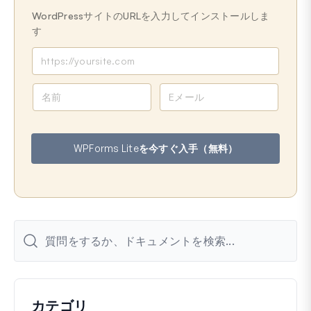
WordPressサイトのURLを入力してインストールしま
す
名
メ
前
ー
ル
ア
WPForms Liteを今すぐ入手（無料）
ド
レ
ス
カテゴリ