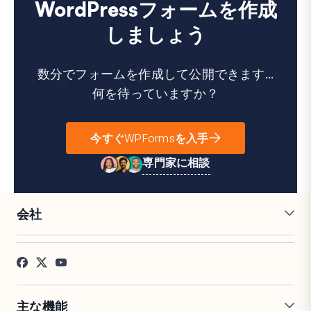
WordPressフォームを作成
しましょう
数分でフォームを作成して公開できます...
何を待っていますか？
今すぐWPFormsを入手
専門家に相談
会社
採用情報
アフィリエイト
お客様の声
ブログ
お問い合わせ
FTC開示
プレス
主な機能