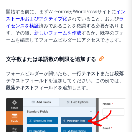
開始する前に、まずWPFormsがWordPressサイトに
イン
ストールおよびアクティブ化
されていること、および
ラ
イセンスを検証
済みであることを確認する必要がありま
す。その後、
新しいフォームを作成
するか、既存のフォ
ームを編集してフォームビルダーにアクセスできます。
文字数または単語数の制限を追加する
フォームビルダーが開いたら、
一行テキスト
または
段落
テキスト
フィールドを追加してください。この例では、
段落テキスト
フィールドを追加します。