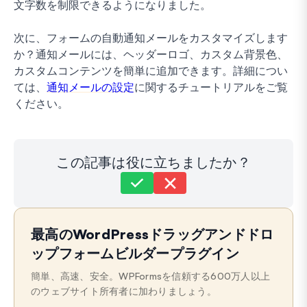
文字数を制限できるようになりました。
次に、フォームの自動通知メールをカスタマイズします
か？通知メールには、ヘッダーロゴ、カスタム背景色、
カスタムコンテンツを簡単に追加できます。詳細につい
ては、
通知メールの設定
に関するチュートリアルをご覧
ください。
この記事は役に立ちましたか？
まだ解決しませんか？
どうすればお手伝いできますか？
最高のWordPressドラッグアンドドロ
最終更新日: 2024年5月21日
ップフォームビルダープラグイン
簡単、高速、安全。WPFormsを信頼する600万人以上
のウェブサイト所有者に加わりましょう。