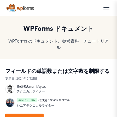
WPForms ドキュメント
WPForms のドキュメント、参考資料、チュートリア
ル
フィールドの単語数または文字数を制限する
更新日:
2024年5月21日
作成者:
Umair Majeed
テクニカルライター
作成者:
David Ozokoye
レビュー済み
シニアテクニカルライター