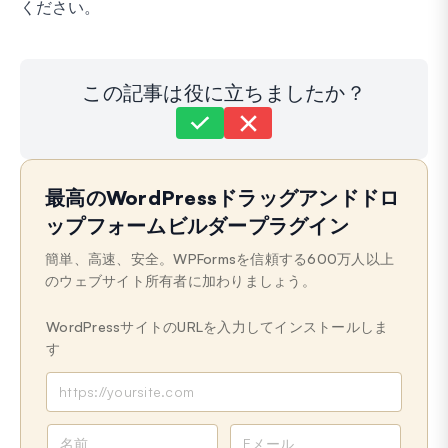
ください。
この記事は役に立ちましたか？
まだ解決しませんか？
どうすればお手伝いできますか？
最高のWordPressドラッグアンドドロ
最終更新日: 2025年1月14日
ップフォームビルダープラグイン
簡単、高速、安全。WPFormsを信頼する600万人以上
のウェブサイト所有者に加わりましょう。
WordPressサイトのURLを入力してインストールしま
す
名
メ