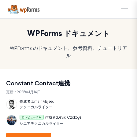
WPForms ドキュメント
WPForms のドキュメント、参考資料、チュートリア
ル
Constant Contact連携
更新：
2025年1月14日
作成者:
Umair Majeed
テクニカルライター
作成者:
David Ozokoye
レビュー済み
シニアテクニカルライター