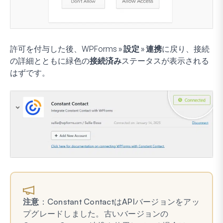
許可を付与した後、
WPForms » 設定 » 連携
に戻り、接続
の詳細とともに緑色の
接続済み
ステータスが表示される
はずです。
注意
：Constant ContactはAPIバージョンをアッ
プグレードしました。古いバージョンの