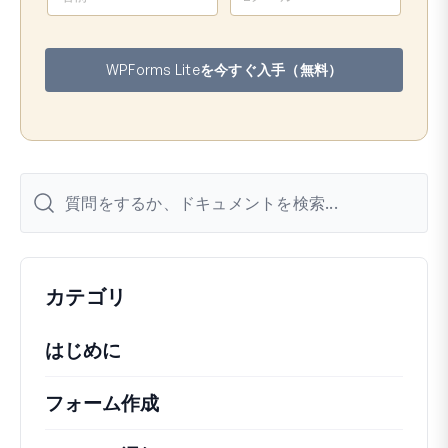
前
ー
ル
ア
WPForms Liteを今すぐ入手（無料）
ド
レ
ス
カテゴリ
はじめに
フォーム作成