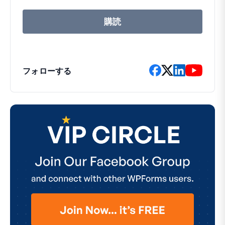
ア
ド
レ
購読
ス
フォローする